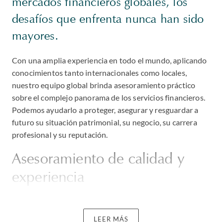
mercados financieros globales, los
desafíos que enfrenta nunca han sido
mayores.
Con una amplia experiencia en todo el mundo, aplicando
conocimientos tanto internacionales como locales,
nuestro equipo global brinda asesoramiento práctico
sobre el complejo panorama de los servicios financieros.
Podemos ayudarlo a proteger, asegurar y resguardar a
futuro su situación patrimonial, su negocio, su carrera
profesional y su reputación.
Asesoramiento de calidad y
experiencia
Nuestros expertos en banca y finanzas poseen vasta
experiencia en asesorar a prestatarios y trabajan con
LEER MÁS