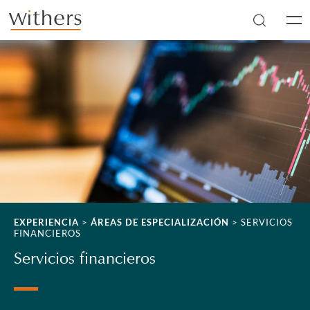
Skip to main content
Men
EXPERIENCIA
>
ÁREAS DE ESPECIALIZACIÓN
>
SERVICIOS
FINANCIEROS
Servicios financieros