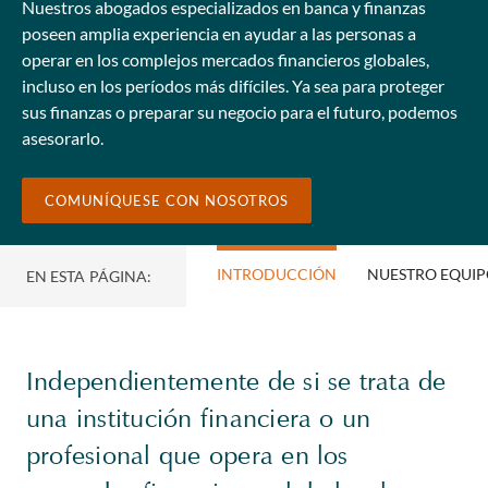
Nuestros abogados especializados en banca y finanzas
poseen amplia experiencia en ayudar a las personas a
operar en los complejos mercados financieros globales,
incluso en los períodos más difíciles. Ya sea para proteger
sus finanzas o preparar su negocio para el futuro, podemos
asesorarlo.
COMUNÍQUESE CON NOSOTROS
INTRODUCCIÓN
NUESTRO EQUI
EN ESTA PÁGINA:
Independientemente de si se trata de
una institución financiera o un
profesional que opera en los