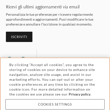
Ricevi gli ultimi aggiornamenti via email
Personalizza le tue preferenze per ricevere regolarmente
approfondimenti e aggiornamenti. Puoi modificare le tue
preferenze e annullare l'iscrizione in qualsiasi momento.
ISCRIVITI
By clicking “Accept all cookies”, you agree to the
storing of cookies on your device to enhance site
navigation, analyze site usage, and assist in our
marketing efforts. You can opt-out or alter your
Legal and regulatory
Accessibility
cookie preferences at any time by clicking on the
cookie icon. For more detailed information on
the cookies we use please see our
Privacy policy
.
Pricing
Attorney advertising
COOKIES SETTINGS
Cookies and privacy