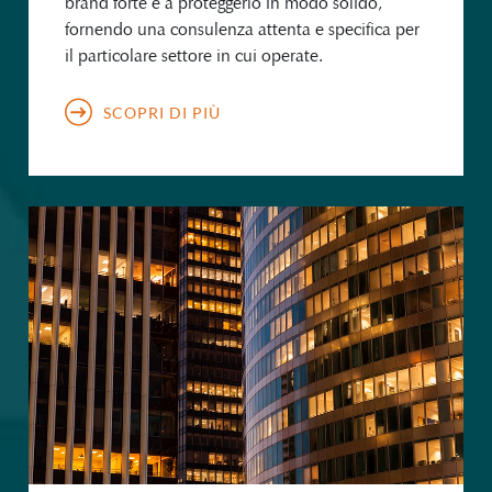
brand forte e a proteggerlo in modo solido,
fornendo una consulenza attenta e specifica per
il particolare settore in cui operate.
SCOPRI DI PIÙ