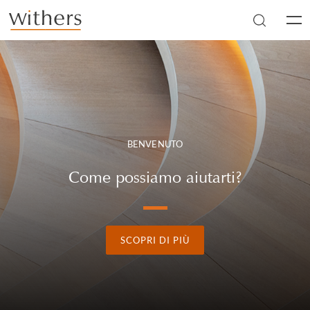
Skip to main content
Men
BENVENUTO
Come possiamo aiutarti?
SCOPRI DI PIÙ