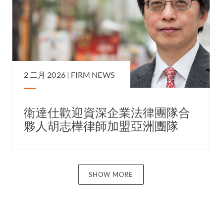
2 二月 2026 |
FIRM NEWS
衛達仕歡迎資深企業法律團隊合
夥人胡志樺律師加盟亞洲團隊
SHOW MORE