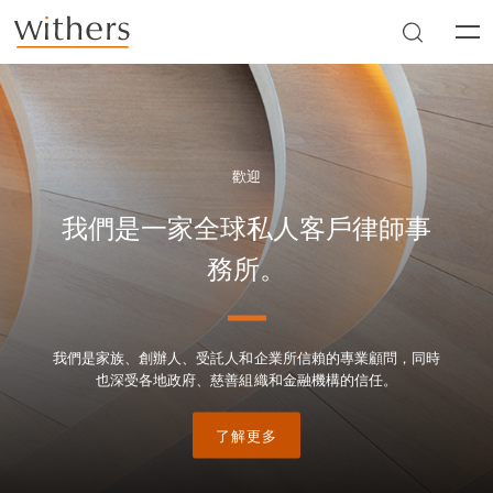
Skip to main content
Men
歡迎
我們是一家全球私人客戶律師事
務所。
我們是家族、創辦人、受託人和企業所信賴的專業顧問，同時
也深受各地政府、慈善組織和金融機構的信任。
了解更多