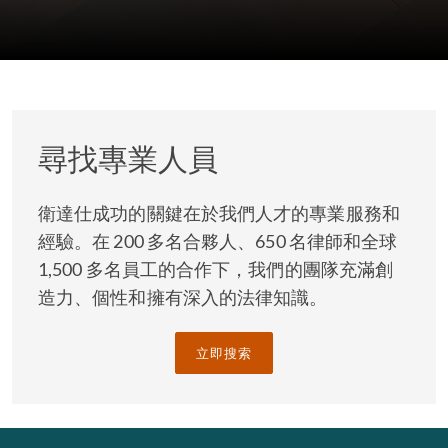
尋找專業人員
衛達仕成功的關鍵在於我們人才的專業服務和
經驗。在 200 多名合夥人、650 名律師和全球
1,500 多名員工的合作下，我們的團隊充滿創
造力、個性和擁有深入的法律知識。
立即搜索