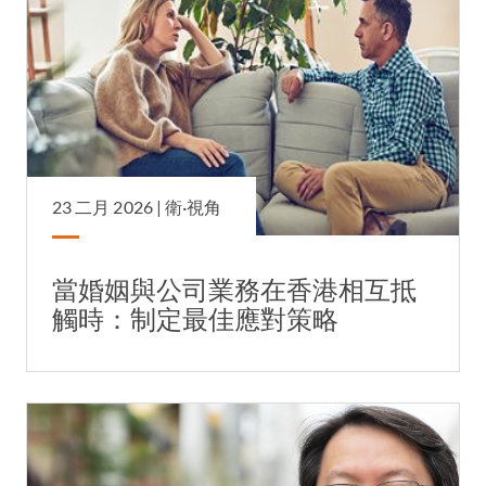
23 二月 2026 |
衛·視角
當婚姻與公司業務在香港相互抵
觸時：制定最佳應對策略