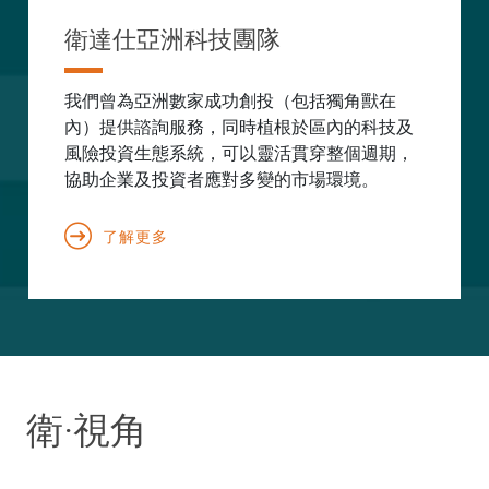
衛達仕亞洲科技團隊
我們曾為亞洲數家成功創投（包括獨角獸在
內）提供諮詢服務，同時植根於區內的科技及
風險投資生態系統，可以靈活貫穿整個週期，
協助企業及投資者應對多變的市場環境。
了解更多
衛·視角