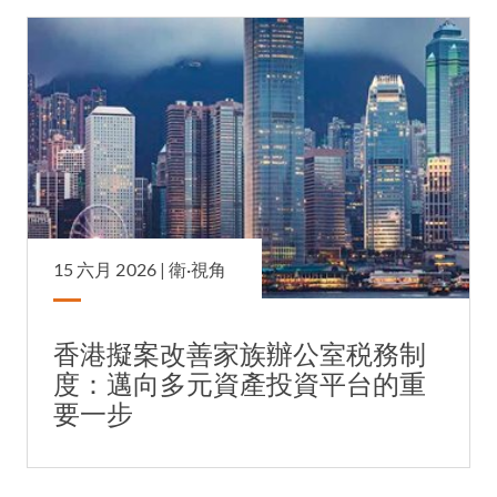
15 六月 2026 |
衛·視角
香港擬案改善家族辦公室税務制
度：邁向多元資產投資平台的重
要一步