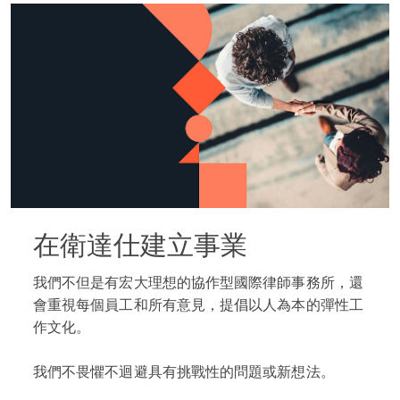
在衛達仕建立事業
我們不但是有宏大理想的協作型國際律師事務所，還
會重視每個員工和所有意見，提倡以人為本的彈性工
作文化。
我們不畏懼不迴避具有挑戰性的問題或新想法。