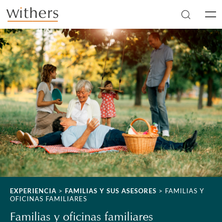
Skip to main content
Men
EXPERIENCIA
>
FAMILIAS Y SUS ASESORES
>
FAMILIAS Y
OFICINAS FAMILIARES
Familias y oficinas familiares