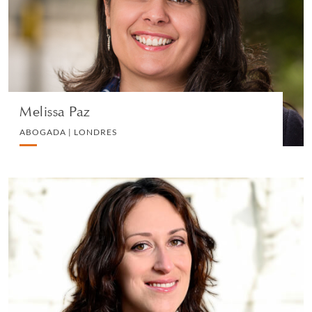
EMPLOYMENT
VIEW PROFILE
Melissa Paz
ABOGADA | LONDRES
Beatrice Plebani
ASOCIADO/A SÉNIOR | MILÁN
PRIVATE CLIENT