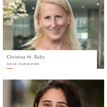
Christina M. Baltz
SOCIA | NUEVA YORK
PRIVATE CLIENT AND TAX
VIEW PROFILE
Christina M. Baltz
SOCIA | NUEVA YORK
Melissa Paz
ABOGADA | LONDRES