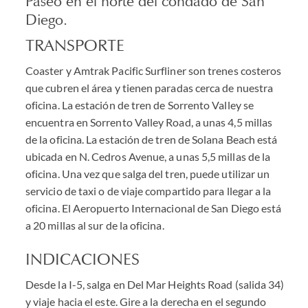
Paseo en el norte del condado de San
Diego.
TRANSPORTE
Coaster y Amtrak Pacific Surfliner son trenes costeros
que cubren el área y tienen paradas cerca de nuestra
oficina. La estación de tren de Sorrento Valley se
encuentra en Sorrento Valley Road, a unas 4,5 millas
de la oficina. La estación de tren de Solana Beach está
ubicada en N. Cedros Avenue, a unas 5,5 millas de la
oficina. Una vez que salga del tren, puede utilizar un
servicio de taxi o de viaje compartido para llegar a la
oficina. El Aeropuerto Internacional de San Diego está
a 20 millas al sur de la oficina.
INDICACIONES
Desde la I-5, salga en Del Mar Heights Road (salida 34)
y viaje hacia el este. Gire a la derecha en el segundo