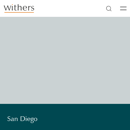
Skip to main content
Men
San Diego