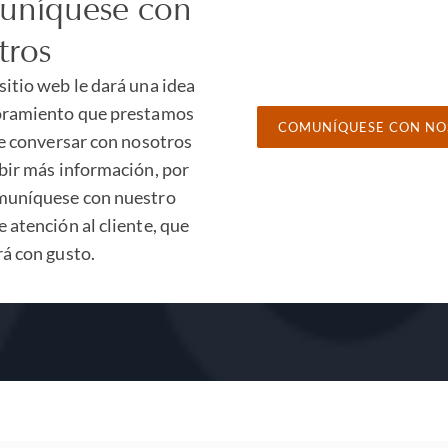
níquese con
tros
sitio web le dará una idea
oramiento que prestamos
COMUNÍQUESE CON NO
re conversar con nosotros
ibir más información, por
muníquese con nuestro
 atención al cliente, que
rá con gusto.