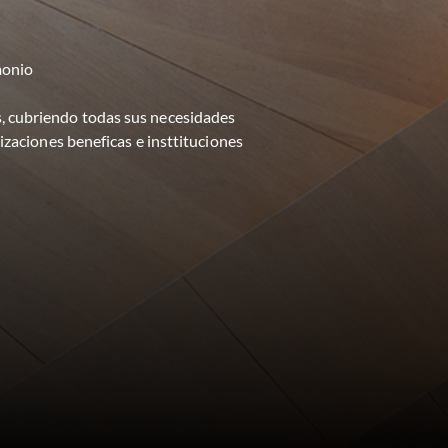
imonio
s, cubriendo todas sus necesidades
zaciones beneficas e insttituciones