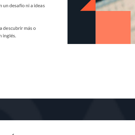
un desafío ni a ideas
ra descubrir más o
n inglés.