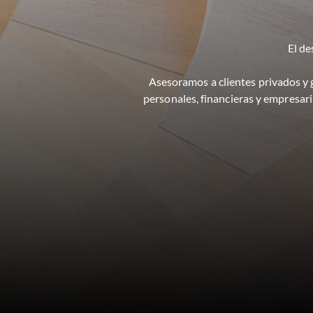
El de
Asesoramos a clientes privados y 
personales, financieras y empresar