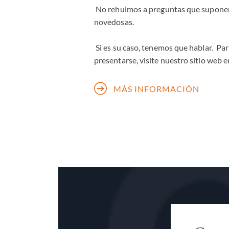
No rehuimos a preguntas que suponen 
novedosas.
Si es su caso, tenemos que hablar. Pa
presentarse, visite nuestro sitio web e
MÁS INFORMACIÓN