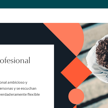
rofesional
ional ambicioso y
 personas y se escuchan
 verdaderamente flexible