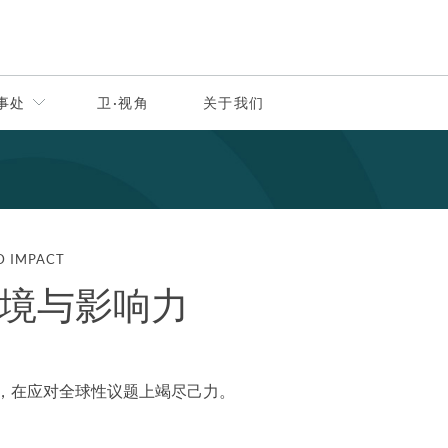
事处
卫·视角
关于我们
D IMPACT
境与影响力
，在应对全球性议题上竭尽己力。