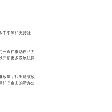
少不平等和支持社
们一直在推动自己力
以开拓更多发展法律
排放量，找出應該改
矶和旧金山的新办公