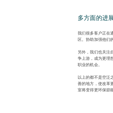
多方面的进
我们很多客户正在
区。协助加强他们
另外，我们也关注
争上游，成为更理
职业的机会。
以上的都不是空泛
善的地方，使改革
室将变得更环保節