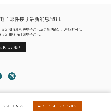
电子邮件接收最新消息/资讯
定义定期收取相关电子通讯及更新的设定。您随时可以
改设定和取消订阅电子通讯。
订阅电子通讯
ES SETTINGS
ACCEPT ALL COOKIES
 privacy
Accessibility
Attorney advertising