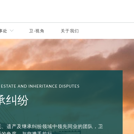
事处
卫·视角
关于我们
, ESTATE AND INHERITANCE DISPUTES
承纠纷
托、遗产及继承纠纷领域中领先同业的团队，卫
面的角度，与您携手前行。