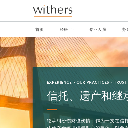
Skip to main content
首页
经验
专业人员
办
EXPERIENCE
>
OUR PRACTICES
>
TRUST
信托、遗产和继
继承纠纷伤财也伤情，作为一支在信
达仕在全球提供最贴心的建议，以全