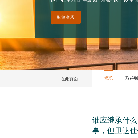
取得联系
概览
取得
在此页面：
谁应继承什么
事，但卫达仕