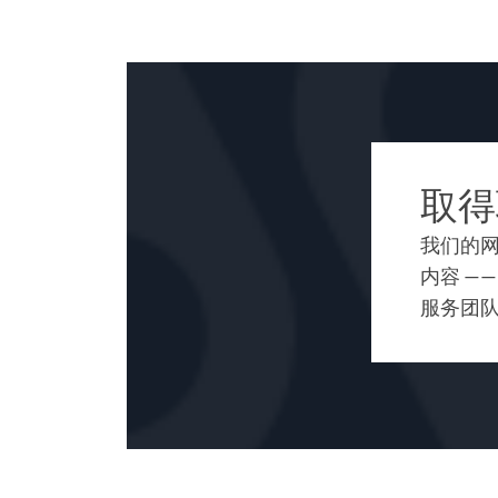
取得
我们的
内容 —
服务团