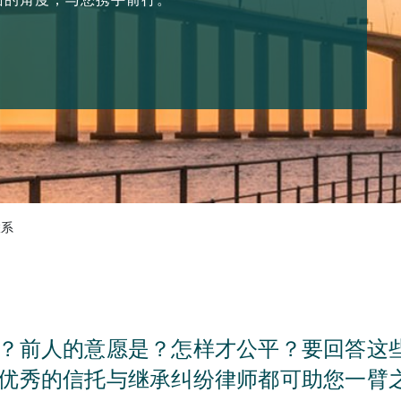
联系
？前人的意愿是？怎样才公平？要回答这
优秀的信托与继承纠纷律师都可助您一臂