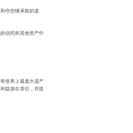
份剥夺您继承权的遗
。
地的信托和其他资产中
拥有世界上最庞大遗产
佳利益放在首位，并提