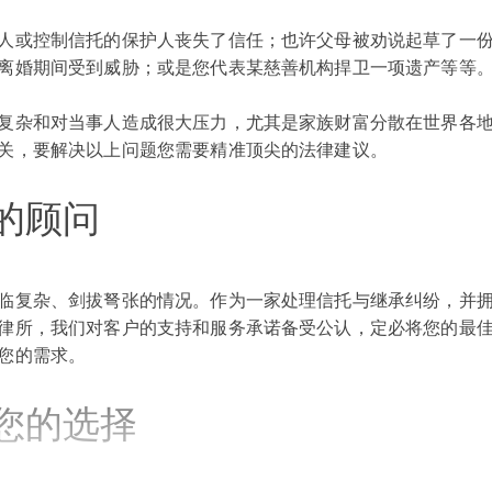
人或控制信托的保护人丧失了信任；也许父母被劝说起草了一
离婚期间受到威胁；或是您代表某慈善机构捍卫一项遗产等等
复杂和对当事人造成很大压力，尤其是家族财富分散在世界各
关，要解决以上问题您需要精准顶尖的法律建议。
的顾问
临复杂、剑拔弩张的情况。作为一家处理信托与继承纠纷，并
律所，我们对客户的支持和服务承诺备受公认，定必将您的最
您的需求。
您的选择