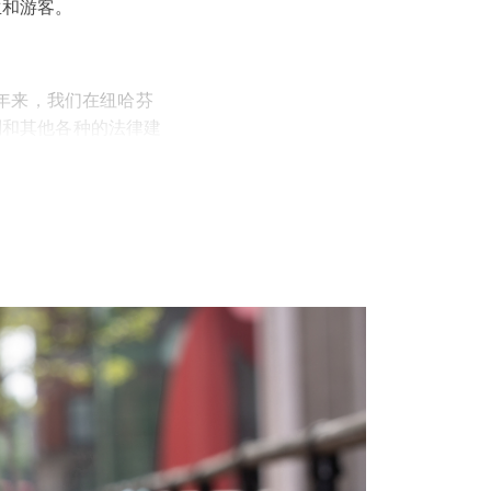
生和游客。
多年来，我们在纽哈芬
划和其他各种的法律建
的综合服务。