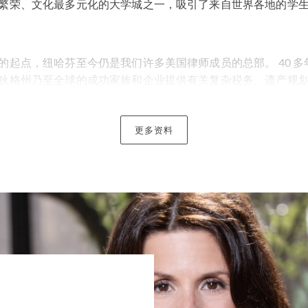
繁荣、文化最多元化的大学城之一，吸引了来自世界各地的学
的起点，纽哈芬至今仍是我们许多美国律师成员的总部。 40 
狄格州乃至全球的成功家族和企业提供有关复杂税务、遗产规
纽哈芬团队都会与世界各地的同事密切合作，为他们提供最佳
更多资料