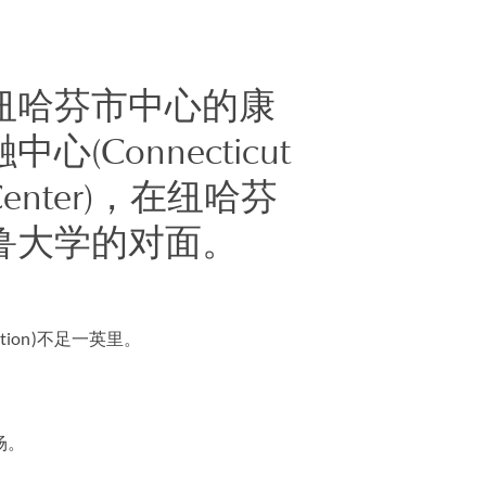
纽哈芬市中心的康
心(Connecticut
l Center)，在纽哈芬
鲁大学的对面。
ation)不足一英里。
场。