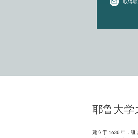
取得联
1
耶鲁大学
建立于 1638 