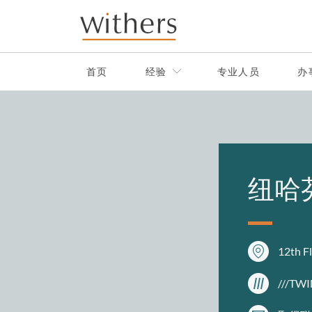
Skip to main content
首页
经验
专业人员
办
纽哈
12th F
///TW