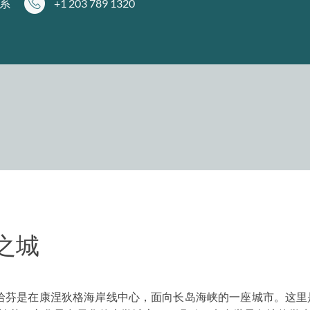
系
+1 203 789 1320
之城
年，纽哈芬是在康涅狄格海岸线中心，面向长岛海峡的一座城市。这