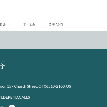
事处
卫·视角
关于我们
芬
loor, 157 Church Street, CT 06510-2100, US
IN.DEPEND.CALLS