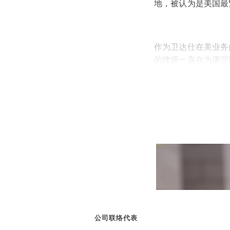
地，被认为是美国最
作为卫达仕在美业务
的律师一直在为康涅
议。
无论客户身在何处，
公司联络代表