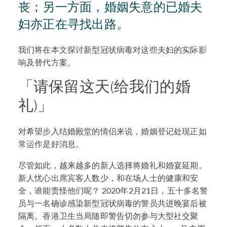
丧；另一方面，婚姻失意的已婚夫
妇亦正在寻找出路。
我们将在本文探讨新型冠状病毒对这些夫妇的实际影
响及替代方案。
「请保留这天(给我们的婚
礼)」
对希望步入结婚殿堂的情侣来说，婚姻登记处现正如
常运作是好消息。
尽管如此，越来越多的新人选择将婚礼和婚宴延期。
新人忧心出席宾客人数少，和在场人士的健康和安
全，谁能责怪他们呢？ 2020年2月21日，五十多名警
员与一名确诊感染新型冠状病毒的警员共进晚宴后被
隔离。香港卫生当局随即警告切勿参与大型社交聚