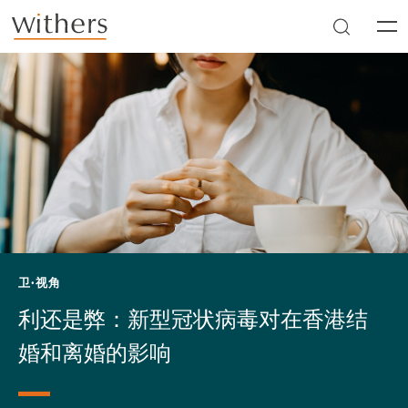
Skip to main content
Men
卫·视角
利还是弊：新型冠状病毒对在香港结
婚和离婚的影响