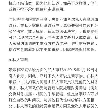
机会了结该案，因为他们知道，如果不这样做，他们
或将不得不承担巨额的审讯费用。
与其等待法院重新开庭，夫妻不如考虑私人家庭纠纷
调解。在私人家庭纠纷调解中，离婚夫妇可自选具经
验的法官（或大律师、律师或退休法官），根据案件
可能出现的结果咨询，并尝试通过谈判达成协议。私
人家庭纠纷调解要求双方在该过程上进行财务投资，
这通常意味着对此要更加重视，因此解决率非常高。
b. 私人审裁
婚姻和家庭诉讼方面的私人审裁在2015年1月19日才
引入香港。因此，它对不少人来说是新事物。在私人
审裁中，夫妇双方同意由私人审裁员决定他们的财务
事务。私人审裁仍受与普通法院处理财务问题（例如
交换财务披露）相同的手续管辖，但是当事双方可以
订立自己的时间表。与其他替代性纠纷解决方案相
比，私人审裁的独特卖点是双方同意受私人审裁员的