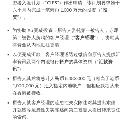
资者入境计划（“
CIES
”）作出申请，该计划要求她于
六个月内完成一笔港币 1,000 万元的投资（“
投
资
”）。
为协助 Xu 完成投资，原告人委托第一被告人，亦即
第二被告人所聘的客户经理（“
客户经理
”），协助其
将资金从内地汇往香港。
以便完成汇款，客户经理遂透过微信向原告人提供汇
率资讯及两个内地银行帐户的具体资料（“
汇款资
讯
”）。
原告人其后将总计人民币 8,383,000 元（相当于港币
1,000 ,000 元）汇入指定内地帐户，但相应款项从未
在香港被接收。
原告人就客户经理的疏忽性失实陈述对其提出索偿，
并就该等疏忽性失实陈述向第二被告人提出转乘责任
的索偿。