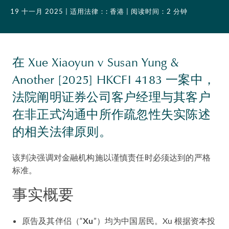
19 十一月 2025
| 适用法律：: 香港
| 阅读时间：2 分钟
在 Xue Xiaoyun v Susan Yung &
Another [2025] HKCFI 4183 一案中，
法院阐明证券公司客户经理与其客户
在非正式沟通中所作疏忽性失实陈述
的相关法律原则。
该判决强调对金融机构施以谨慎责任时必须达到的严格
标准。
事实概要
原告及其伴侣（“
Xu
”）均为中国居民。Xu 根据资本投