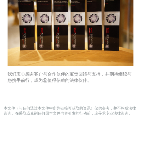
我们衷心感谢客户与合作伙伴的宝贵回馈与支持，并期待继续与
您携手前行，成为您值得信赖的法律伙伴。
本文件（与任何透过本文件中所列链接可获取的资讯）仅供参考，并不构成法律
咨询。在采取或克制任何因本文件内容引发的行动前，应寻求专业法律咨询。