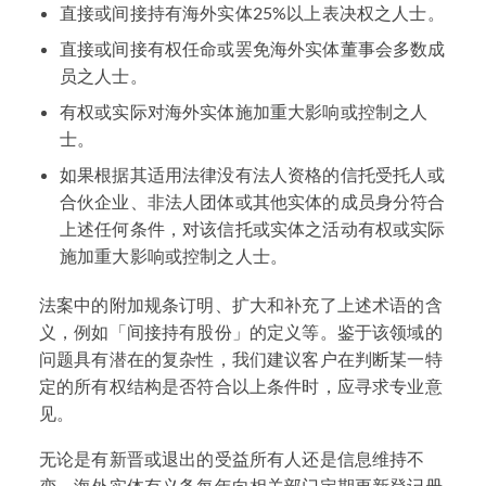
直接或间接持有海外实体25%以上表决权之人士。
直接或间接有权任命或罢免海外实体董事会多数成
员之人士。
有权或实际对海外实体施加重大影响或控制之人
士。
如果根据其适用法律没有法人资格的信托受托人或
合伙企业、非法人团体或其他实体的成员身分符合
上述任何条件，对该信托或实体之活动有权或实际
施加重大影响或控制之人士。
法案中的附加规条订明、扩大和补充了上述术语的含
义，例如「间接持有股份」的定义等。鉴于该领域的
问题具有潜在的复杂性，我们建议客户在判断某一特
定的所有权结构是否符合以上条件时，应寻求专业意
见。
无论是有新晋或退出的受益所有人还是信息维持不
变，海外实体有义务每年向相关部门定期更新登记册