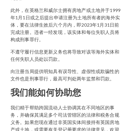
此外，在英格兰和威尔士拥有房地产或土地并于1999
年1月1日或之后提出申请注册为土地所有者的海外实
体，要在法律生效后六个月内，即2023年1月31日前
完成注册。违者一经发现，该实体和每位失职人员将
构成刑事罪行。
不遵守履行信息更新义务也将导致对该等海外实体和
任何失职人员处以罚款。
向注册当局提供明知具有误导性、虚假性或欺骗性的
文件也是刑事罪行，最高可判处两年监禁和罚款。
我们能如何协助您
我们精于帮助跨国流动人士协调其在不同地区的事
务，并确保其满足多个司法管辖区的法律和税务合规
义务。如果您现在通过非英国实体间接持有英国房地
产或土地，或需要有关登记册要求的法律意见，欢迎