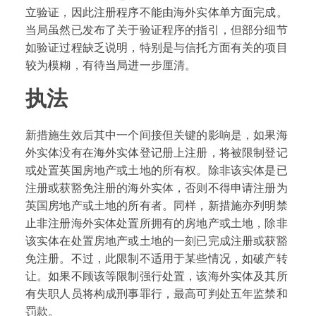
立验证，因此注册程序不能由海外实体单方面完成。
当局虽然已发布了关于验证程序的指引，但部分细节
如验证过程缺乏说明，特别是与信托方面有关的项目
较为模糊，有待当局进一步厘清。
执法
新措施生效后其中一个间接但关键的影响是，如果海
外实体没有在海外实体登记册上注册，将被限制登记
或处置英国房地产或土地的所有权。除非该实体是已
注册或获豁免注册的海外实体，否则不得申请注册为
英国房地产或土地的所有者。同样，新措施亦列明禁
止非注册海外实体处置所拥有的房地产或土地，除非
该实体在处置房地产或土地的一刻已完成注册或获豁
免注册。不过，此限制不适用于某些情况，如破产转
让。如果不顾该等限制强行处置，该海外实体及其所
有失职人员将构成刑事罪行，最高可判处五年监禁和
罚款。