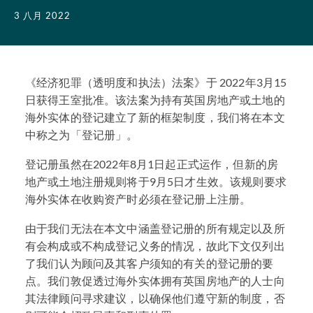
3 八月 2022
《经济犯罪（透明度和执法）法案》于 2022年3月15
日获得王室批准。该法案为持有英国房地产或土地的
海外实体的登记建立了新的框架制度，我们将在本文
中称之为「登记册」。
登记册虽然在2022年8月1日起正式运作，但新的房
地产或土地注册规则将于9月5日才生效。该规则要求
海外实体在收购资产时必须在登记册上注册。
由于我们无法在本文中涵盖登记册的所有规定以及所
有会构成或不构成登记义务的情况，故此下文仅列出
了我们认为顾问及其客户须知的有关的登记册的要
点。我们敦促透过海外实体拥有英国房地产的人士向
其法律顾问寻求建议，以确保他们遵守新的制度，否