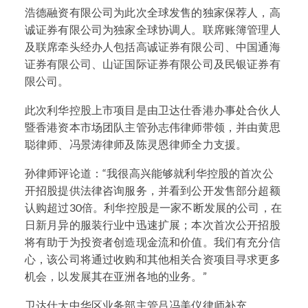
浩德融资有限公司为此次全球发售的独家保荐人，高
诚证券有限公司为独家全球协调人。联席账簿管理人
及联席牵头经办人包括高诚证券有限公司、中国通海
证券有限公司、山证国际证券有限公司及民银证券有
限公司。
此次利华控股上市项目是由卫达仕香港办事处合伙人
暨香港资本市场团队主管孙志伟律师带领，并由黄思
聪律师、冯景涛律师及陈灵恩律师全力支援。
孙律师评论道：“我很高兴能够就利华控股的首次公
开招股提供法律咨询服务，并看到公开发售部分超额
认购超过30倍。利华控股是一家不断发展的公司，在
日新月异的服装行业中迅速扩展；本次首次公开招股
将有助于为投资者创造现金流和价值。我们有充分信
心，该公司将通过收购和其他相关合资项目寻求更多
机会，以发展其在亚洲各地的业务。”
卫达仕大中华区业务部主管吕冯美仪律师补充