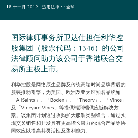
18 十一月 2019
| 适用法律：: 全球
国际律师事务所卫达仕担任利华控
股集团（股票代码：1346）的公司
法律顾问助力该公司于香港联合交
易所主板上市。
利华控股是网络原生品牌及传统高端时尚品牌背后的
服装推动引擎，为美国、欧洲及亚太区知名品牌如
「AllSaints」、「Boden」、「Theory」、「Vince」
及「Vineyard Vines」等提供端到端供应链解决方
案。该集团计划透过收购扩大服装类别组合，通过实
现交叉销售和开发具有更高增长潜力的混合产品等协
同效应以提高其灵活性及盈利能力。