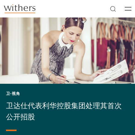
Skip to main content
Men
卫·视角
卫达仕代表利华控股集团处理其首次
公开招股