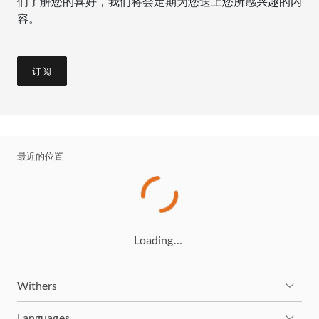
们了解您的喜好，我们将会定期为您送上您所感兴趣的内
容。
订阅
最近的位置
Loading…
Withers
Languages