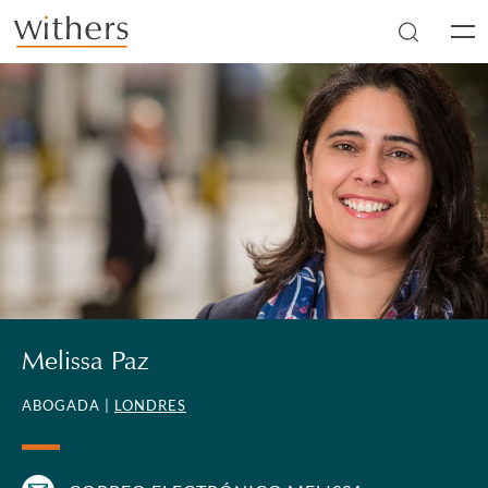
Skip to main content
Men
Melissa Paz
ABOGADA |
LONDRES