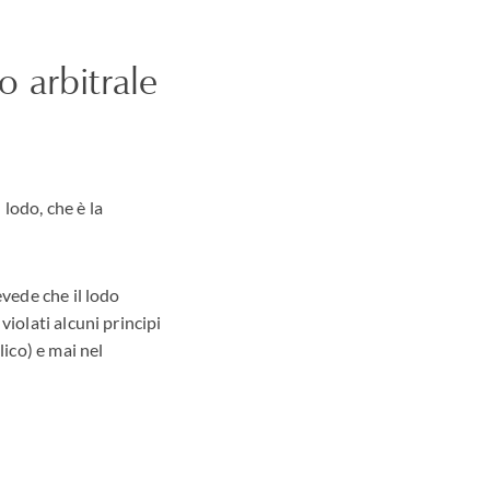
o arbitrale
lodo, che è la
evede che il lodo
iolati alcuni principi
lico) e mai nel