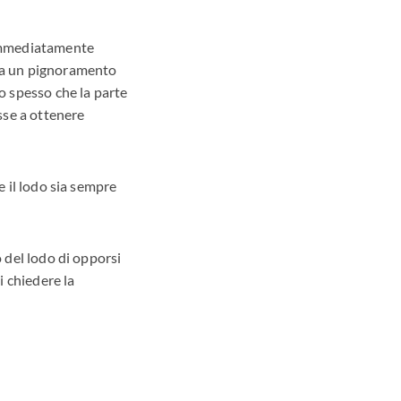
 immediatamente
, a un pignoramento
to spesso che la parte
sse a ottenere
e il lodo sia sempre
o del lodo di opporsi
i chiedere la