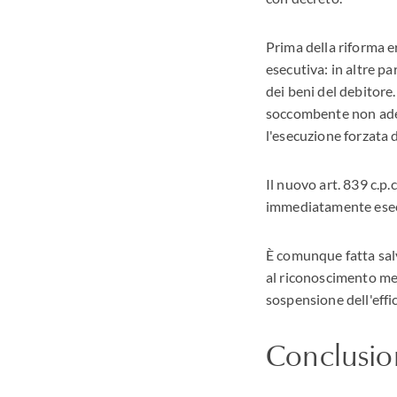
Prima della riforma e
esecutiva: in altre 
dei beni del debitore
soccombente non adem
l'esecuzione forzata d
Il nuovo art. 839 c.p.
immediatamente esec
È comunque fatta salva
al riconoscimento medi
sospensione dell'effi
Conclusio