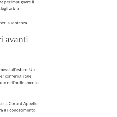
mine per impugnare il
egli arbitri.
per la sentenza.
ri avanti
messi all'estero. Un
r conferirgli tale
sciuto nell'ordinamento
sso la Corte d'Appello.
ra il riconoscimento