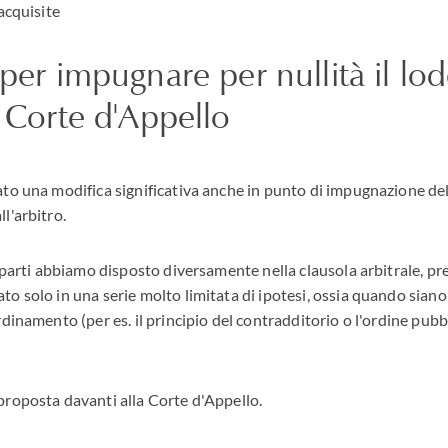
acquisite
 per impugnare per nullità il lod
a Corte d'Appello
to una modifica significativa anche in punto di impugnazione del 
l'arbitro.
e parti abbiamo disposto diversamente nella clausola arbitrale, pr
o solo in una serie molto limitata di ipotesi, ossia quando siano v
dinamento (per es. il principio del contradditorio o l'ordine pubb
proposta davanti alla Corte d'Appello.