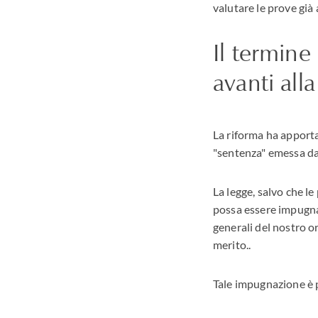
valutare le prove già 
Il termine
avanti all
La riforma ha apporta
"sentenza" emessa dal
La legge, salvo che l
possa essere impugnat
generali del nostro or
merito..
Tale impugnazione è 