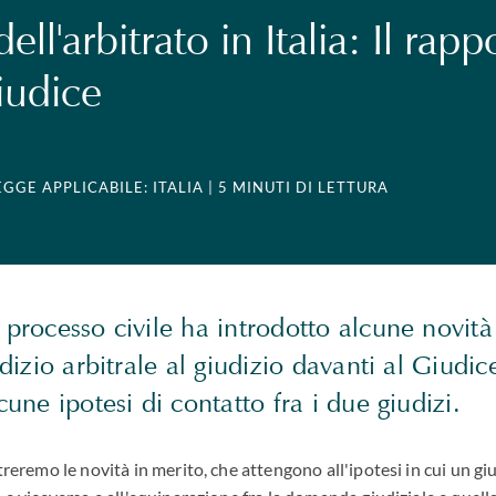
ell'arbitrato in Italia: Il rapp
iudice
EGGE APPLICABILE: ITALIA
| 5 MINUTI DI LETTURA
 processo civile ha introdotto alcune novità
udizio arbitrale al giudizio davanti al Giudic
cune ipotesi di contatto fra i due giudizi.
treremo le novità in merito, che attengono all'ipotesi in cui un gi