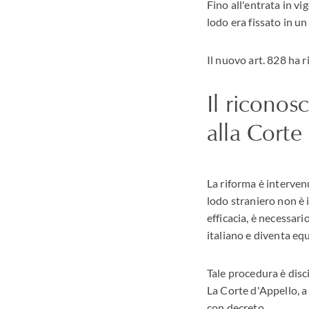
Fino all'entrata in vi
lodo era fissato in un
Il nuovo art. 828 ha 
Il riconosc
alla Corte
La riforma è interven
lodo straniero non è 
efficacia, è necessari
italiano e diventa eq
Tale procedura è disci
La Corte d'Appello, a
con decreto.