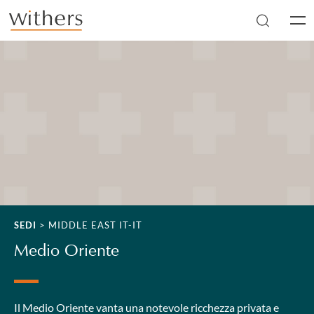
Skip to main content
Men
SEDI
>
MIDDLE EAST IT-IT
Medio Oriente
Il Medio Oriente vanta una notevole ricchezza privata e