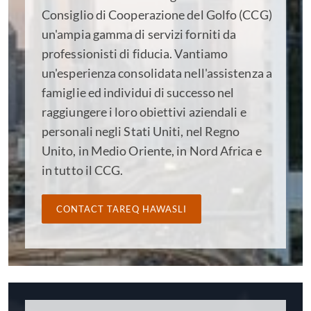
Consiglio di Cooperazione del Golfo (CCG)
un'ampia gamma di servizi forniti da
professionisti di fiducia. Vantiamo
un'esperienza consolidata nell'assistenza a
famiglie ed individui di successo nel
raggiungere i loro obiettivi aziendali e
personali negli Stati Uniti, nel Regno
Unito, in Medio Oriente, in Nord Africa e
in tutto il CCG.
CONTACT TAREQ HAWASLI