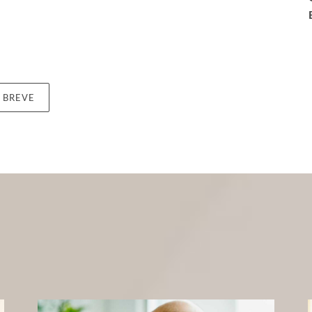
N BREVE
i