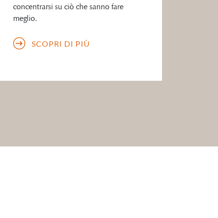
concentrarsi su ciò che sanno fare
meglio.
SCOPRI DI PIÙ