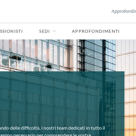
Approfondi
SSIONISTI
SEDI
APPROFONDIMENTI
do delle difficoltà, i nostri team dedicati in tutto il
 tempo necessario per comprendere le vostre