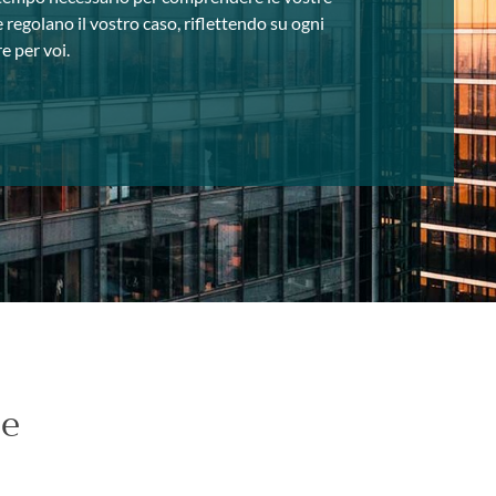
he regolano il vostro caso, riflettendo su ogni
e per voi.
ne