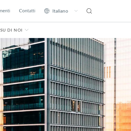
menti
Contatti
SU DI NOI