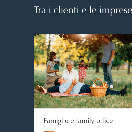
Tra i clienti e le impre
Famiglie e family office