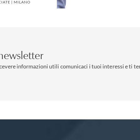
IATE | MILANO
 newsletter
icevere informazioni utili comunicaci i tuoi interessi e ti t