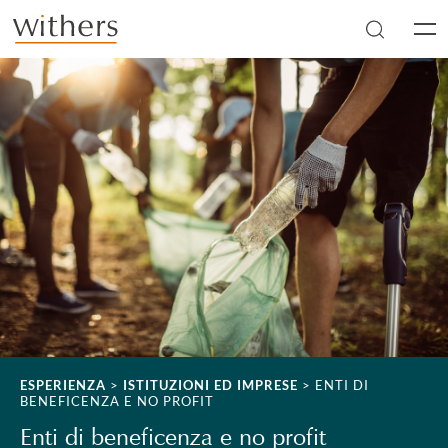
Skip to main content
Men
ESPERIENZA
>
ISTITUZIONI ED IMPRESE
>
ENTI DI
BENEFICENZA E NO PROFIT
Enti di beneficenza e no profit