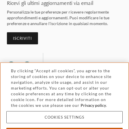
Ricevi gli ultimi aggiornamenti via email
Personalizza le tue preferenze per ricevere regolarmente
approfondimenti e aggiornamenti. Puoi modificare le tue
preferenze e annullare l'iscrizione in qualsiasi momento.
ISCRIVITI
By clicking “Accept all cookies”, you agree to the
storing of cookies on your device to enhance site
navigation, analyze site usage, and assist in our
marketing efforts. You can opt-out or alter your
cookie preferences at any time by clicking on the
Legal and regulatory
Accessibility
cookie icon. For more detailed information on
the cookies we use please see our
Privacy policy
.
Pricing
Attorney advertising
COOKIES SETTINGS
Cookies and privacy