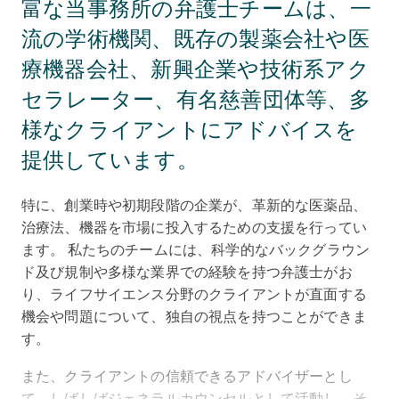
富な当事務所の弁護士チームは、一
流の学術機関、既存の製薬会社や医
療機器会社、新興企業や技術系アク
セラレーター、有名慈善団体等、多
様なクライアントにアドバイスを
提供しています。
特に、創業時や初期段階の企業が、革新的な医薬品、
治療法、機器を市場に投入するための支援を行ってい
ます。 私たちのチームには、科学的なバックグラウン
ド及び規制や多様な業界での経験を持つ弁護士がお
り、ライフサイエンス分野のクライアントが直面する
機会や問題について、独自の視点を持つことができま
す。
また、クライアントの信頼できるアドバイザーとし
て、しばしばジェネラルカウンセルとして活動し、そ