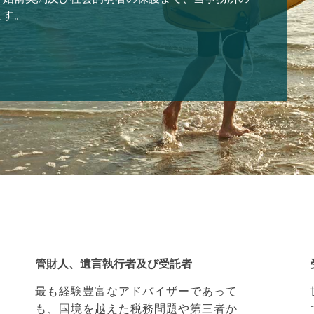
ます。
管財人、遺言執行者及び受託者
最も経験豊富なアドバイザーであって
も、国境を越えた税務問題や第三者か