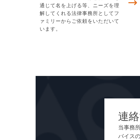
通じて名を上げる等、ニーズを理
解してくれる法律事務所としてフ
ァミリーからご依頼をいただいて
います。
連絡
当事務
バイス