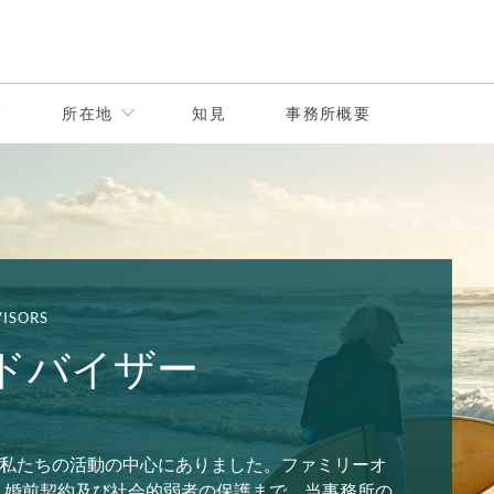
介
所在地
知見
事務所概要
VISORS
ドバイザー
ぶ私たちの活動の中心にありました。ファミリーオ
、婚前契約及び社会的弱者の保護まで、当事務所の