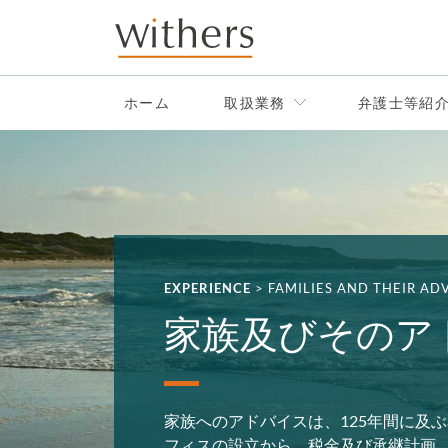
Skip to main content
ホーム
取扱業務
弁護士等紹
EXPERIENCE
>
FAMILIES AND THEIR AD
家族及びそのア
家族へのアドバイスは、125年間に及
フィスの設立から、税金及び承継計画