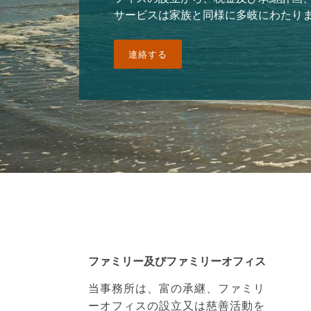
サービスは家族と同様に多岐にわたり
連絡する
ファミリー及びファミリーオフィス
当事務所は、富の承継、ファミリ
ーオフィスの設立又は慈善活動を