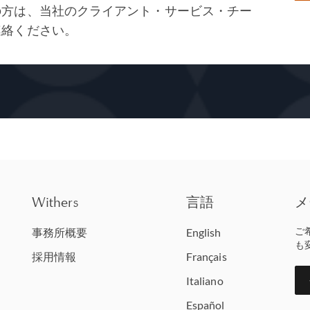
の方は、当社のクライアント・サービス・チー
連絡ください。
Withers
言語
メ
ご
事務所概要
English
も
採用情報
Français
Italiano
Español