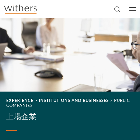
Skip to main content
Men
EXPERIENCE
>
INSTITUTIONS AND BUSINESSES
>
PUBLIC
COMPANIES
上場企業