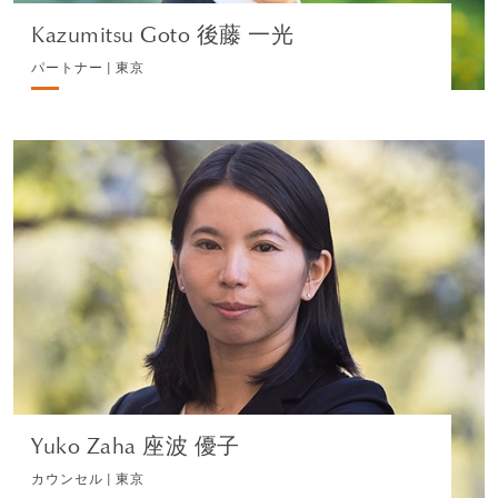
Kazumitsu Goto 後藤 一光
パートナー | 東京
Yuko Zaha 座波 優子
カウンセル | 東京
コーポレート
プロフィールを見る
Yuko Zaha 座波 優子
カウンセル | 東京