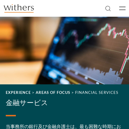
Skip to main content
Men
EXPERIENCE
>
AREAS OF FOCUS
>
FINANCIAL SERVICES
金融サービス
当事務所の銀行及び金融弁護士は、最も困難な時期にお