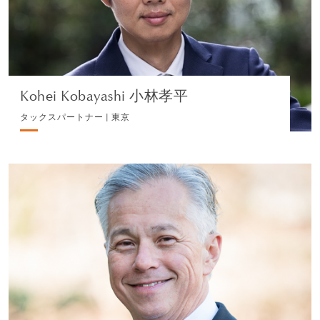
プロフィールを見る
Kohei Kobayashi 小林孝平
タックスパートナー | 東京
Eric N. Roose エリック・ルース
パートナー | 東京
国際企業税務、個人クライアント・税務
プロフィールを見る