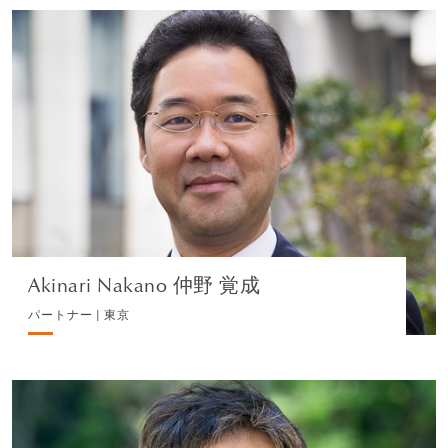
Akinari Nakano 仲野 覚成
パートナー | 東京
不動産
プロフィールを見る
Akinari Nakano 仲野 覚成
パートナー | 東京
Kazumitsu Goto 後藤 一光