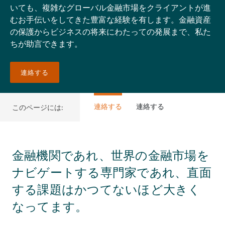
いても、複雑なグローバル金融市場をクライアントが進
むお手伝いをしてきた豊富な経験を有します。金融資産
の保護からビジネスの将来にわたっての発展まで、私た
ちが助言できます。
連絡する
連絡する
連絡する
このページには:
金融機関であれ、世界の金融市場を
ナビゲートする専門家であれ、直面
する課題はかつてないほど大きく
なってます。