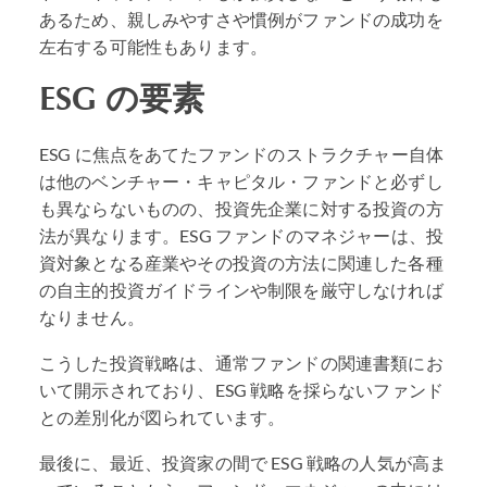
あるため、親しみやすさや慣例がファンドの成功を
左右する可能性もあります。
ESG
の要素
ESG
に焦点をあてたファンドのストラクチャー自体
は他のベンチャー・キャピタル・ファンドと必ずし
も異ならないものの、投資先企業に対する投資の方
法が異なります。ESG ファンドのマネジャーは、投
資対象となる産業やその投資の方法に関連した各種
の自主的投資ガイドラインや制限を厳守しなければ
なりません。
こうした投資戦略は、通常ファンドの関連書類にお
いて開示されており、ESG 戦略を採らないファンド
との差別化が図られています。
最後に、最近、投資家の間で
ESG
戦略の人気が高ま