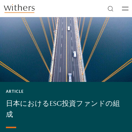
Skip to main content
Men
ARTICLE
日本におけるESG投資ファンドの組
成