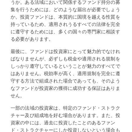
うか。ある法域において関係するファンド持分の募
集を行うためには、どのような届出が必要でしょう
か。投資ファンドは、本質的に国境を越える性質を
持っているため、適用されうるすべての法律を完全
に遵守するためには、多くの国々の専門家に相談す
る必要があります。
最後に、ファンドは投資家にとって魅力的でなけれ
ばなりませんが、必ずしも税金や適用される規制を
しっかり遵守しているということが魅力のすべてで
はありません。税効率が高く、適用規制を完全に遵
守する方法で組成された場合であっても、そのよう
なファンドが投資家の獲得に成功する保証はありま
せん。
一部の法域の投資家は、特定のファンド・ストラク
チャー及び組成地を好む場合があります。また、投
資家の中には、過去に投資したことのあるファン
ド・ストラクチャーにしか投資しないという場合も