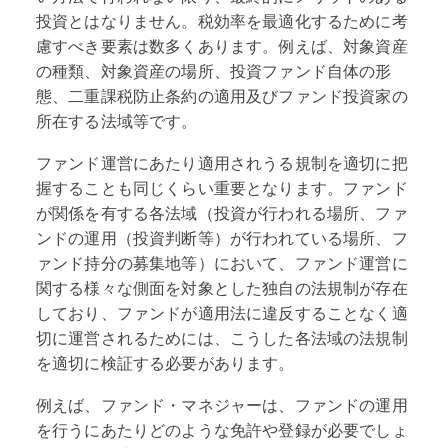
投資とはなりません。税効率を最適化するために考
慮すべき要素は数多くあります。例えば、対象資産
の種類、対象資産の場所、投資ファンド自体の形
態、二重課税防止条約の適用及びファンド投資家の
所在する法域等です。
ファンド運営にあたり適用されうる規制を適切に把
握することも同じくらい重要となります。ファンド
が関係を有する各法域（投資が行われる場所、ファ
ンドの運用（投資判断等）が行われている場所、フ
ァンド持分の募集地等）において、ファンド運営に
関する様々な側面を対象とした独自の法規制が存在
しており、ファンドが適用法に違反することなく適
切に運営されるためには、こうした各法域の法規制
を適切に検証する必要があります。
例えば、ファンド・マネジャーは、ファンドの運用
を行うにあたりどのような免許や登録が必要でしょ