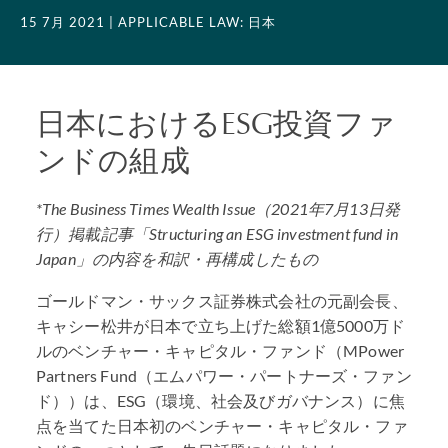
15 7月 2021
| APPLICABLE LAW: 日本
日本におけるESG投資ファ
ンドの組成
*The Business Times Wealth Issue（2021年7月13日発
行）掲載記事「Structuring an
ESG
investment fund in
Japan」の内容を和訳・再構成したもの
ゴールドマン・サックス証券株式会社の元副会長、
キャシー松井が日本で立ち上げた総額1億5000万ド
ルのベンチャー・キャピタル・ファンド（MPower
Partners Fund（エムパワー・パートナーズ・ファン
ド））は、ESG（環境、社会及びガバナンス）に焦
点を当てた日本初のベンチャー・キャピタル・ファ