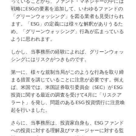
っていることから、ファンド・マネジャーの中には
戦略にESGの要素を追加して、いわゆるファンドの
「グリーンウォッシング」を図る業者も見受けられ
ます。「ESG」の定義には様々な解釈がありうるた
め、「グリーンウォッシング」行為が広まっている
ように思われます。
しかし、当事務所の経験によれば、グリーンウォッ
シングにはリスクがつきものです。
第一に、様々な規制当局がこのような行為を取り締
まる措置を講じていることに注意が必要です。例え
ば、米国では、米国証券取引委員会（SEC）が
ESG
投資に関する最近の調査を受けて4月に「リスクア
ラート」を発し、問題のある
ESG
投資慣行に注意喚
起を行いました。
さらに、当事務所は、投資家自身も、ESG ファンド
への投資に対する理解及びマネージャーに対する監