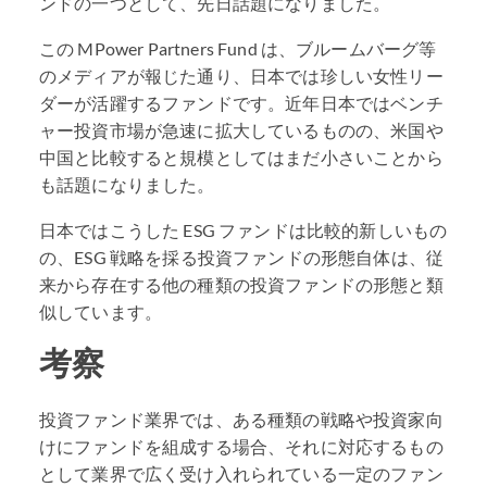
ンドの一つとして、先日話題になりました。
この MPower Partners Fund は、ブルームバーグ等
のメディアが報じた通り、日本では珍しい女性リー
ダーが活躍するファンドです。近年日本ではベンチ
ャー投資市場が急速に拡大しているものの、米国や
中国と比較すると規模としてはまだ小さいことから
も話題になりました。
日本ではこうした
ESG
ファンドは比較的新しいもの
の、ESG 戦略を採る投資ファンドの形態自体は、従
来から存在する他の種類の投資ファンドの形態と類
似しています。
考察
投資ファンド業界では、ある種類の戦略や投資家向
けにファンドを組成する場合、それに対応するもの
として業界で広く受け入れられている一定のファン