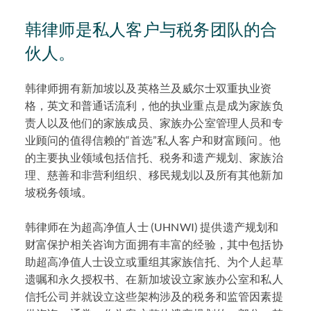
韩律师是私人客户与税务团队的合
伙人。
韩律师拥有新加坡以及英格兰及威尔士双重执业资
格，英文和普通话流利，他的执业重点是成为家族负
责人以及他们的家族成员、家族办公室管理人员和专
业顾问的值得信赖的“首选”私人客户和财富顾问。他
的主要执业领域包括信托、税务和遗产规划、家族治
理、慈善和非营利组织、移民规划以及所有其他新加
坡税务领域。
韩律师在为超高净值人士 (UHNWI) 提供遗产规划和
财富保护相关咨询方面拥有丰富的经验，其中包括协
助超高净值人士设立或重组其家族信托、为个人起草
遗嘱和永久授权书、在新加坡设立家族办公室和私人
信托公司并就设立这些架构涉及的税务和监管因素提