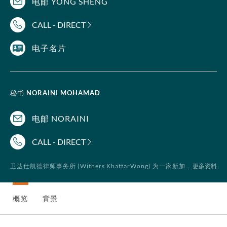
电邮 YONG SHENG
CALL - DIRECT
电子名片
秘书
NORAINI MOHAMAD
电邮 NORAINI
CALL - DIRECT
更多资料
卫达仕凯德律师事务所 (Withers KhattarWong) 为一家新加坡律师事务所，附属于卫达仕 (Withers LLP)
概览
背景