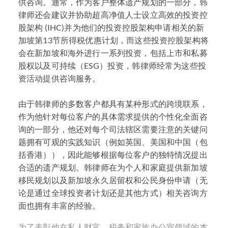
供咨询。通常，作为客户整体遗产规划的一部分，韩
律师还会建议并协助超高净值人士设立高效的投资控
股架构 (IHC)并为他们的投资控股架构申请相关的新
加坡第13节所得税优惠计划，而这些投资控股架构将
会在新加坡和海外进行一系列投资，包括上市和私募
股权以及可持续（ESG）投资，韩律师经常为这些投
资活动提供咨询服务。
由于韩律师的多数客户都具有某种形式的跨境联系，
作为他针对每位客户的具体需求提供的个性化全面咨
询的一部分，他还对每个司法辖区需要注意的关键问
题拥有可观的实践知识（例如英国、美国和中国（包
括香港）），因此能够根据每位客户的独特情况提出
合适的遗产规划。韩律师在为个人和家庭提供新加坡
移民规划以及新加坡永久居留权和公民身份申请（无
论是通过全球投资者计划还是其他方式）相关咨询方
面也拥有丰富的经验。
为了表彰他在私人财富、税务和家族办公室领域的杰