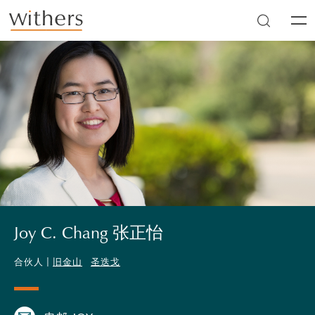
Skip to main content
Men
Joy C. Chang 张正怡
合伙人 |
旧金山
圣迭戈