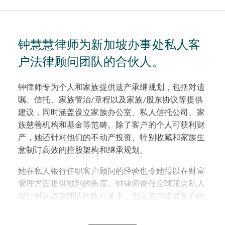
钟慧慧律师为新加坡办事处私人客
户法律顾问团队的合伙人。
钟律师专为个人和家族提供遗产承继规划，包括对遗
嘱、信托、家族管治/章程以及家族/股东协议等提供
建议，同时涵盖设立家族办公室、私人信托公司、家
族慈善机构和基金等范畴。除了客户的个人可获利财
产，她还针对他们的不动产投资、特别收藏和家族生
意制订高效的控股架构和继承规划。
她在私人银行任职客户顾问的经验也令她得以在财富
管理方面提供独到的角度。钟律师曾任全球顶尖私人
银行财富咨询团队的执行董事，为高资产净值客户的
继承规划和财务架构提供咨询。此前，钟律师为东南
亚最大型的综合律师事务所的税务及私人客户业务合