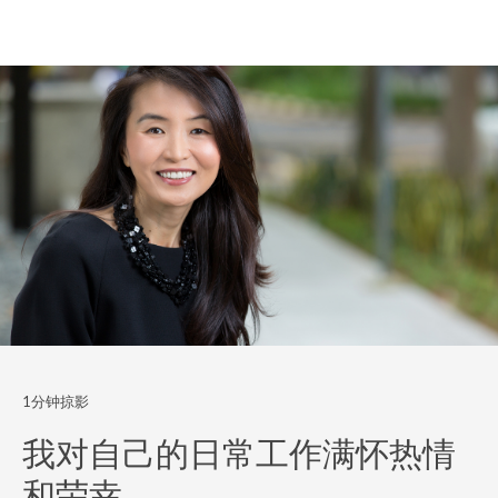
最新发展。而在特别要求的情况下，她亦可以为家族
客户策划特别教育讲座，参与的家族成员通常跨越数
代（以普通话或英语进行）。
1分钟掠影
我对自己的日常工作满怀热情
和荣幸。