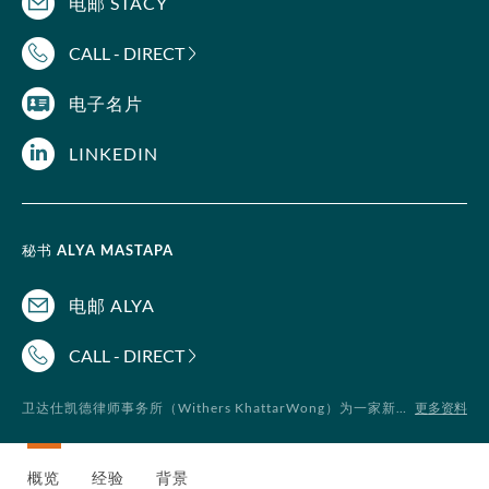
电邮 STACY
CALL - DIRECT
电子名片
LINKEDIN
秘书
ALYA MASTAPA
电邮 ALYA
CALL - DIRECT
更多资料
卫达仕凯德律师事务所（Withers KhattarWong）为一家新加坡律师事务所，附属于卫达仕（Withers LLP）
概览
经验
背景