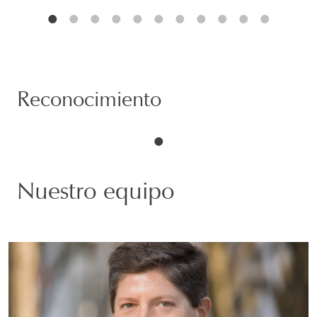
Reconocimiento
Nuestro equipo
David A. Stein
SOCIO | SAN FRANCISCO