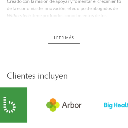
Creado con la misión de apoyar y fomentar el crecimiento
de la economía de innovación, el equipo de abogados de
Withers tech
tiene profundos conocimientos de los
sectores donde operan nuestros clientes y, de hecho,
varios de nuestros abogados han trabajado
internamente en empresas líderes de tecnología y salud o
LEER MÁS
en importantes fondos de capital riesgo.
Estamos orgullosos del trabajo que hacemos con las
personas y empresas más innovadoras y dinámicas del
mundo. Puede leer más sobre este trabajo aquí.
Clientes incluyen