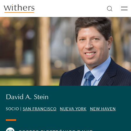
Skip to main content
Men
David A. Stein
SOCIO |
SAN FRANCISCO
NUEVA YORK
NEW HAVEN