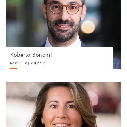
PARTNER | MILANO
INTERNATIONAL CORPORATE TAX
VEDI IL PROFILO
Roberto Bonomi
PARTNER | MILANO
Giulia Cipollini
PARTNER | MILANO
PRIVATE CLIENT AND TAX