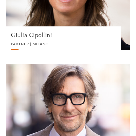
VEDI IL PROFILO
Giulia Cipollini
PARTNER | MILANO
Luca Ferrari
PARTNER | MILANO
CORPORATE
VEDI IL PROFILO