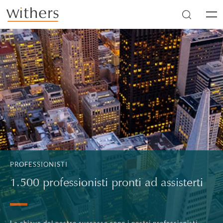
Skip to main content
Men
PROFESSIONISTI
1.500 professionisti pronti ad assisterti