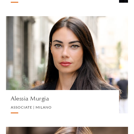
Alessia Murgia
ASSOCIATE | MILANO
CORPORATE
VEDI IL PROFILO
Alessia Murgia
ASSOCIATE | MILANO