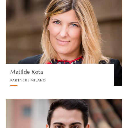
Matilde Rota
PARTNER | MILANO
CONTENZIOSI E ARBITRATO
VEDI IL PROFILO
Matilde Rota
PARTNER | MILANO
Simone Roviera
ASSOCIATE | MILANO