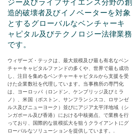
ジー及びライフサイエンス分野の創
造的破壊者及びイノベーターを対象
とするグローバルなベンチャーキ
ャピタル及びテクノロジー法律業務
です。
ウィザーズ・テックは、最大規模及び最も有名なベン
チャーキャピタルファンドの多くや、世界で最も成功
し、注目を集めるベンチャーキャピタルから支援を受
けた企業数社を代理しています。当事務所の専門化
は、ヨーロッパ（ロンドン、ケンブリッジ及びミラ
ノ）、米国（ボストン、サンフランシスコ、ロサンゼ
ルス及びニューヨーク）並びにアジア太平洋地域（シ
ンガポール及び香港）における中核拠点、で業務を行
っており、国際的な規模拡大を狙うクライアントにグ
ローバルなソリューションを提供しています。.