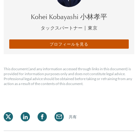
Kohei Kobayashi 小林孝平
タックスパートナー
|
東京
プロフィールを見る
This document (and any information accessed through links in this document) is
provided for information purposes only and does not constitute legal advice.
Professional legal advice should be obtained before taking or refraining from any
action as a result of the contents of this document.
共有