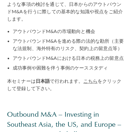
ような事項の検討を通じて、日本からのアウトバウン
ドM&Aを行うに際しての基本的な知識や視点をご紹介
します。
アウトバウンドM&Aの市場動向と機会
アウトバウンドM&Aを進める際の法的な勘所（主要
な法規制、海外特有のリスク、契約上の留意点等）
アウトバウンドM&Aにおける日本の税務上の留意点
成功事例や困難を伴う事例のケーススタディ
本セミナーは
日本語
で行われます。
こちら
をクリック
して登録して下さい。
Outbound M&A – Investing in
Southeast Asia, the US, and Europe –