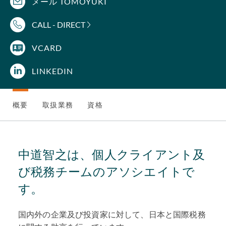
メール TOMOYUKI
CALL - DIRECT
VCARD
LINKEDIN
概要
取扱業務
資格
中道智之は、個人クライアント及
び税務チームのアソシエイトで
す。
国内外の企業及び投資家に対して、日本と国際税務