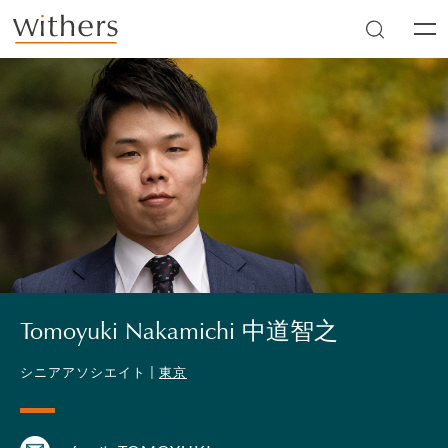
Skip to main content
Men
Tomoyuki Nakamichi 中道智之
シニアアソシエイト |
東京