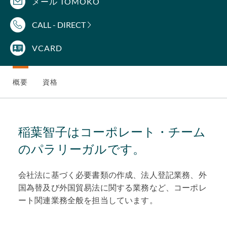
メール TOMOKO
CALL - DIRECT
VCARD
概要
資格
稲葉智子はコーポレート・チーム
のパラリーガルです。
会社法に基づく必要書類の作成、法人登記業務、外
国為替及び外国貿易法に関する業務など、コーポレ
ート関連業務全般を担当しています。