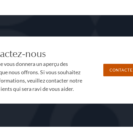
actez-nous
te vous donnera un aperçu des
CONTACTE
que nous offrons. Si vous souhaitez
formations, veuillez contacter notre
lients qui sera ravi de vous aider.