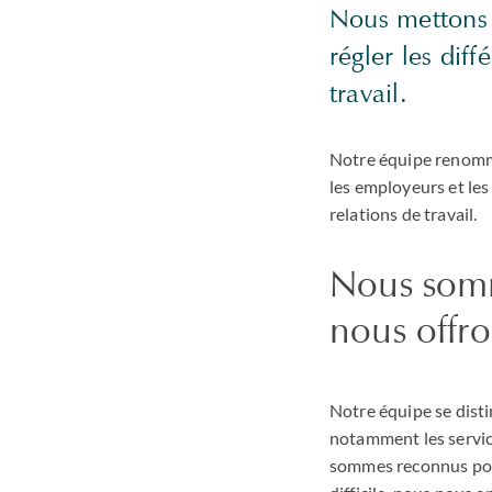
Nous mettons n
régler les dif
travail.
Notre équipe renommée
les employeurs et les
relations de travail.
Nous somm
nous offro
Notre équipe se disti
notamment les services
sommes reconnus pour