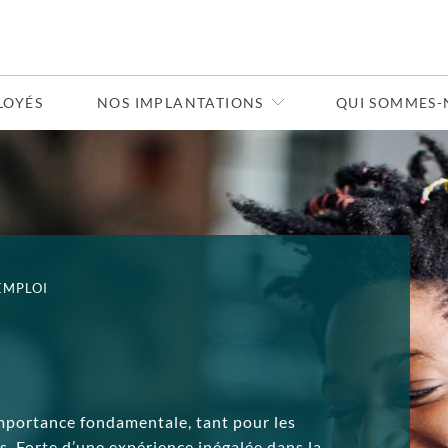
LOYÉS
NOS IMPLANTATIONS
QUI SOMMES-
EMPLOI
mportance fondamentale, tant pour les
. Forte d’une expérience inégalée dans la