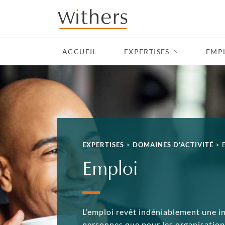
Skip to main content
ACCUEIL
EXPERTISES
EMP
EXPERTISES
>
DOMAINES D'ACTIVITÉ
>
Emploi
L’emploi revêt indéniablement une i
personnes que pour les organisations