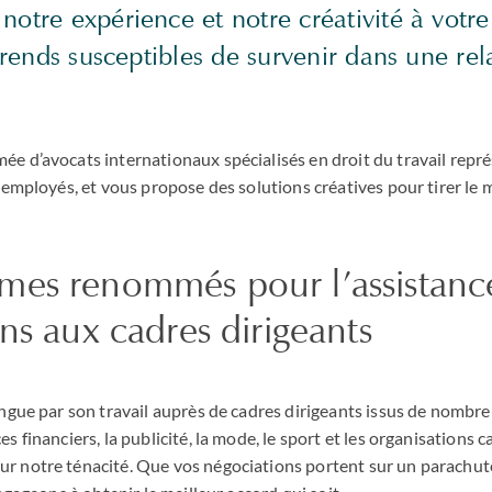
otre expérience et notre créativité à votre
férends susceptibles de survenir dans une rel
 d’avocats internationaux spécialisés en droit du travail repré
 employés, et vous propose des solutions créatives pour tirer le m
es renommés pour l’assistanc
ns aux cadres dirigeants
ngue par son travail auprès de cadres dirigeants issus de nombr
 financiers, la publicité, la mode, le sport et les organisations c
 notre ténacité. Que vos négociations portent sur un parachut