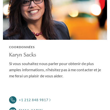
réseautage dans notre vaste espace de conférence sur
Park Avenue.
COORDONNÉES
Karyn Sacks
Si vous souhaitez nous parler pour obtenir de plus
amples informations, n’hésitez pas à me contacter et je
me ferai un plaisir de vous aider.
+1 212 848 9817