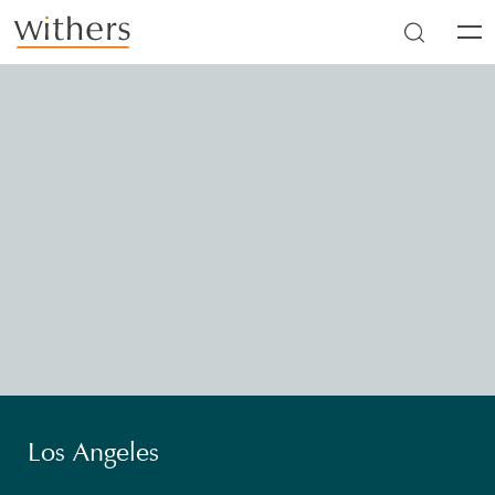
Skip to main content
Men
Los Angeles