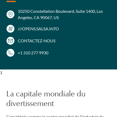
10250 Constellation Boulevard, Suite 1400, Los
Angeles, CA 90067, US
///OPENS.SALSA.INTO
CONTACTEZ-NOUS
+1 310 277 9930
1
La capitale mondiale du
divertissement
Considérée comme le centre mondial de l’industrie du