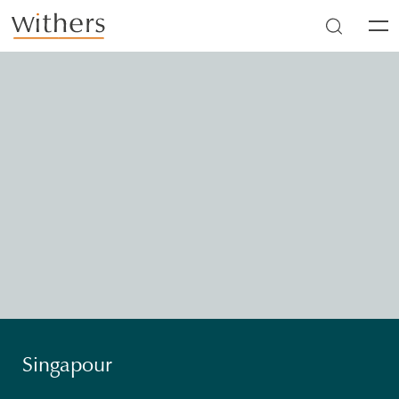
Skip to main content
Men
Singapour