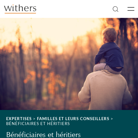
Skip to main content
Men
EXPERTISES
>
FAMILLES ET LEURS CONSEILLERS
>
BÉNÉFICIAIRES ET HÉRITIERS
Bénéficiaires et héritiers