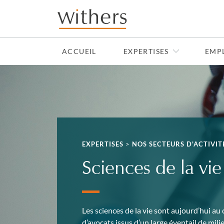
Skip to main content
ACCUEIL
EXPERTISES
EMP
EXPERTISES
>
NOS SECTEURS D'ACTIVIT
Sciences de la vie
Les sciences de la vie sont aujourd’hui au 
d’avocats issus d’un large éventail de mili