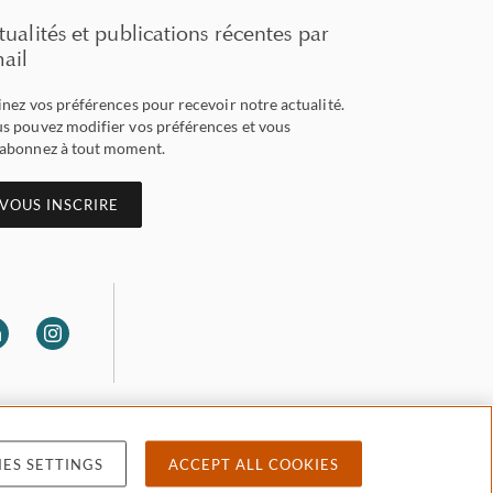
tualités et publications récentes par
ail
inez vos préférences pour recevoir notre actualité.
s pouvez modifier vos préférences et vous
abonnez à tout moment.
VOUS INSCRIRE
ES SETTINGS
ACCEPT ALL COOKIES
 privacy
Accessibility
Attorney advertising