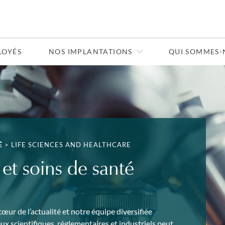
LOYÉS
NOS IMPLANTATIONS
QUI SOMMES-
É
>
LIFE SCIENCES AND HEALTHCARE
 et soins de santé
cœur de l’actualité et notre équipe diversifiée
eux scientifiques, réglementaires et industriels peut