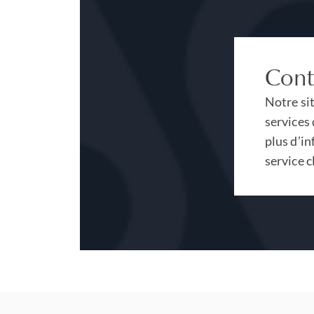
Cont
Notre si
services 
plus d’in
service c