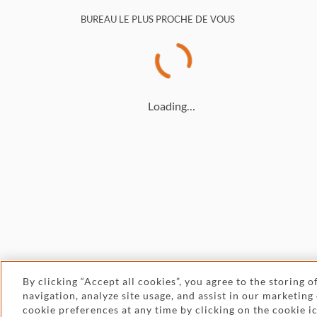
BUREAU LE PLUS PROCHE DE VOUS
Loading…
By clicking “Accept all cookies”, you agree to the storing 
navigation, analyze site usage, and assist in our marketing
Leg
© 2026 Withers
cookie preferences at any time by clicking on the cookie 