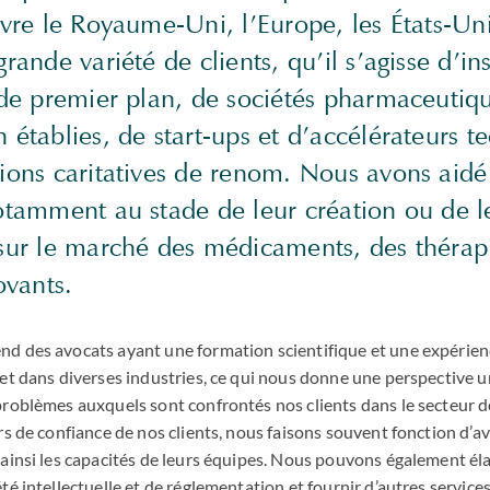
uvre le Royaume-Uni, l’Europe, les États-Unis
rande variété de clients, qu’il s’agisse d’ins
 de premier plan, de sociétés pharmaceutiqu
 établies, de start-ups et d’accélérateurs 
tions caritatives de renom. Nous avons aidé
notamment au stade de leur création ou de l
 sur le marché des médicaments, des thérapi
ovants.
d des avocats ayant une formation scientifique et une expérie
et dans diverses industries, ce qui nous donne une perspective 
roblèmes auxquels sont confrontés nos clients dans le secteur des
rs de confiance de nos clients, nous faisons souvent fonction d’a
ainsi les capacités de leurs équipes. Nous pouvons également él
té intellectuelle et de réglementation et fournir d’autres services