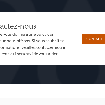
actez-nous
te vous donnera un aperçu des
CONTACTE
que nous offrons. Si vous souhaitez
formations, veuillez contacter notre
lients qui sera ravi de vous aider.