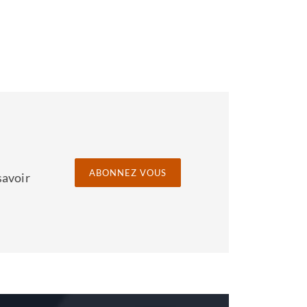
ABONNEZ VOUS
savoir