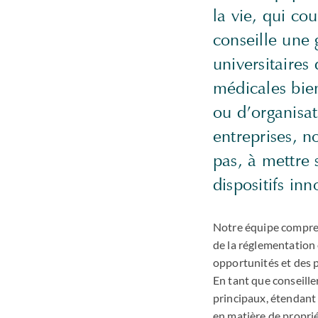
la vie, qui co
conseille une g
universitaires
médicales bien
ou d’organisa
entreprises, 
pas, à mettre
dispositifs inn
Notre équipe compren
de la réglementation 
opportunités et des p
En tant que conseille
principaux, étendant 
en matière de proprié