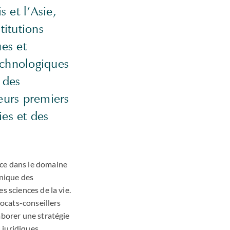
 et l’Asie,
titutions
es et
technologiques
 des
eurs premiers
es et des
nce dans le domaine
unique des
 sciences de la vie.
vocats-conseillers
aborer une stratégie
 juridiques,