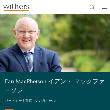
Skip to main content
Men
Ean MacPherson イアン・ マックファ
ーソン
パートナー |
東京
シンガポール