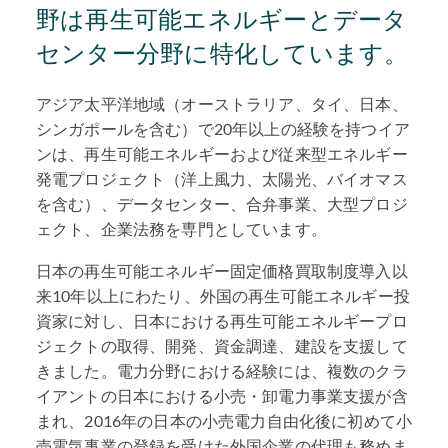
野は再生可能エネルギーとデータ
センター分野に特化しています。
アジア太平洋地域（オーストラリア、タイ、日本、
シンガポールを含む）で20年以上の経験を持つイア
ンは、再生可能エネルギーおよび従来型エネルギー
発電プロジェクト（洋上風力、太陽光、バイオマス
を含む）、データセンター、合弁事業、大型プロジ
ェクト、企業法務を専門としています。
日本の再生可能エネルギー固定価格買取制度導入以
来10年以上にわたり、外国の再生可能エネルギー投
資家に対し、日本における再生可能エネルギープロ
ジェクトの取得、開発、資金調達、建設を支援して
きました。電力分野における経験には、複数のクラ
イアントの日本における小売・卸電力事業支援が含
まれ、2016年の日本の小売電力自由化後に初めて小
売電気事業の登録を受けた外国企業の代理も務めま