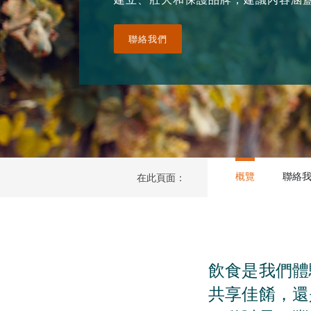
聯絡我們
概覽
聯絡
在此頁面：
飲食是我們體
共享佳餚，還