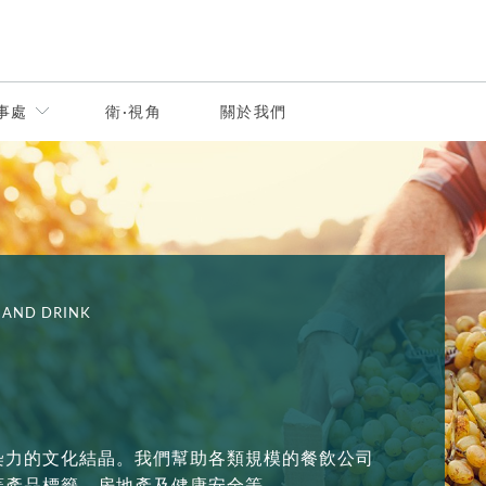
事處
衛·視角
關於我們
 AND DRINK
染力的文化結晶。我們幫助各類規模的餐飲公司
蓋產品標籤、房地產及健康安全等。