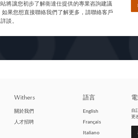
網站將讓您初步了解衛達仕提供的專業咨詢建議
— 如果您想直接聯絡我們了解更多，請聯絡客戶
隊詳談。
Withers
語言
電
自
關於我們
English
更
人才招聘
Français
Italiano