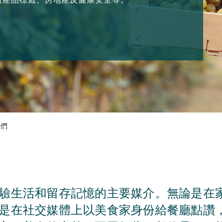
我們
驗生活和留存記憶的主要媒介。無論是在
是在社交媒體上以美食家身份給餐廳點讚