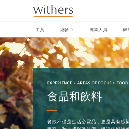
Skip to main content
主頁
經驗
專業人員
辦
EXPERIENCE
>
AREAS OF FOCUS
>
FOOD
食品和飲料
餐飲不僅是生活必需品，更是具有感
建立、壯大和保護品牌，建議內容涵