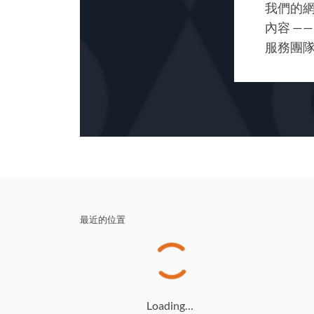
我們的
內容 —
服務團
最近的位置
Loading…