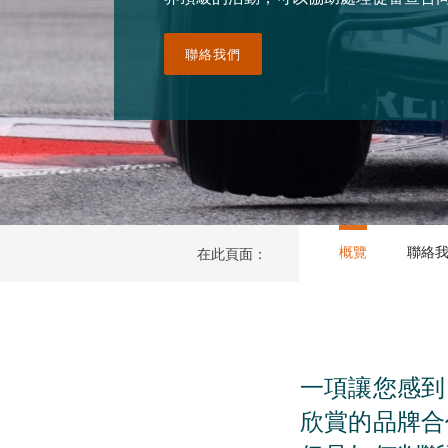
聯絡我們
概覽
聯絡
在此頁面：
一項讓您感到
欣賞的品牌合