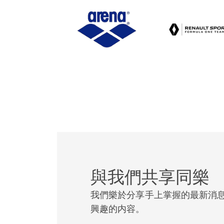
贊助協議的一個主要
們有能力提供一整套
與我們共享同樂
我們樂於分享手上掌握的最新消
興趣的内容。