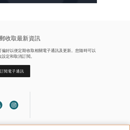
郵收取最新資訊
訂偏好以便定期收取相關電子通訊及更新。您隨時可以
改設定和取消訂閲。
訂閲電子通訊