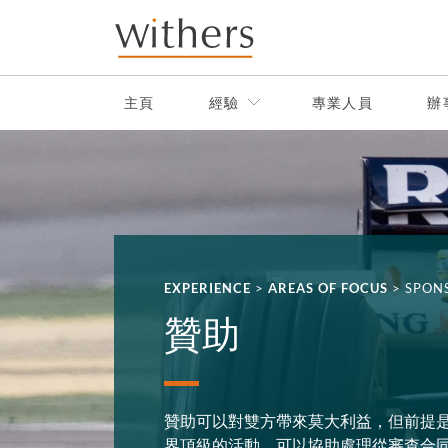
Skip to main content
主頁
經驗
專業人員
辦
EXPERIENCE
>
AREAS OF FOCUS
>
SPON
贊助
贊助可以對雙方帶來莫大利益，但前提
界頂級的活動，可以協助處理從審查合