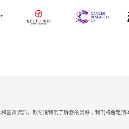
好處是不論國籍甚至語言，世界各地的人都可以參與。作為一
的相關建議。
息和豐富資訊。歡迎讓我們了解您的喜好，我們將會定期