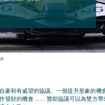
我們
自豪和有威望的協議、一個提升形象的機
作發財的機會…… 贊助協議可以為雙方帶