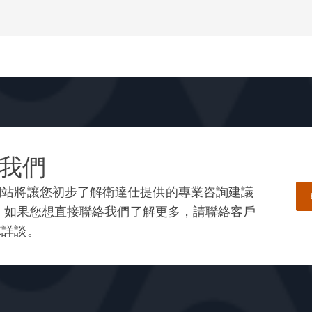
我們
網站將讓您初步了解衛達仕提供的專業咨詢建議
— 如果您想直接聯絡我們了解更多，請聯絡客戶
隊詳談。