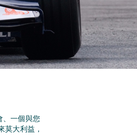
會、一個與您
來莫大利益，