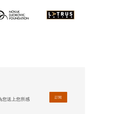
家真正的國際律所，我
訂閲
為您送上您所感