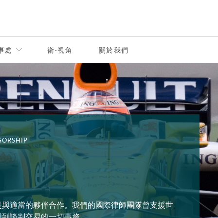
事處
衛·視角
關於我們
SORSHIP
是與適當的夥伴合作。我們的國際律師團隊曾支援世
同到談判交易的一切事務。