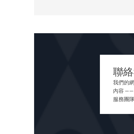
聯絡
我們的
內容 —
服務團