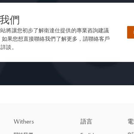
我們
網站將讓您初步了解衛達仕提供的專業咨詢建議
— 如果您想直接聯絡我們了解更多，請聯絡客戶
隊詳談。
Withers
語言
電
自