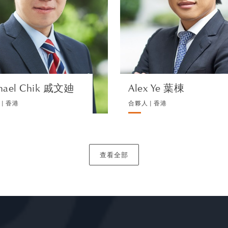
訴訟及仲
訴訟及仲裁
瀏覽簡介
瀏覽簡介
hael Chik 戚文廸
Alex Ye 葉棟
| 香港
合夥人 | 香港
查看全部