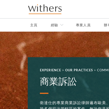
Skip to main content
主頁
經驗
專業人員
辦
EXPERIENCE
>
OUR PRACTICES
>
COMME
商業訴訟
衛達仕的專業商業訴訟律師遍布歐美
跨多個司法管轄區的案件。無論您是