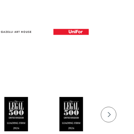
回收，並在當地法院尋
金方案，包括為重大案