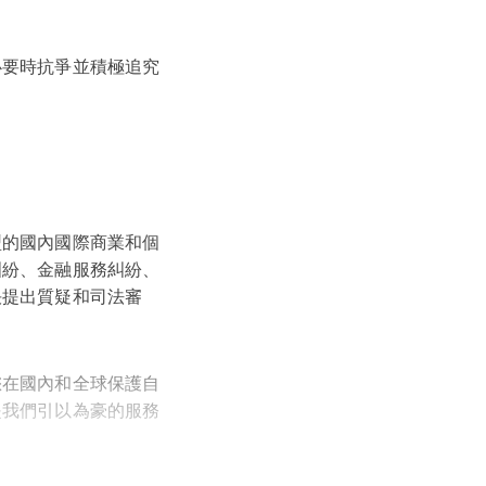
必要時抗爭並積極追究
型的國內國際商業和個
糾紛、金融服務糾紛、
決提出質疑和司法審
您在國內和全球保護自
是我們引以為豪的服務