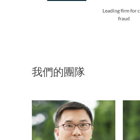
Leading firm for c
fraud
我們的團隊
Joseph Chu 朱晉
墉
合夥人 | 香港