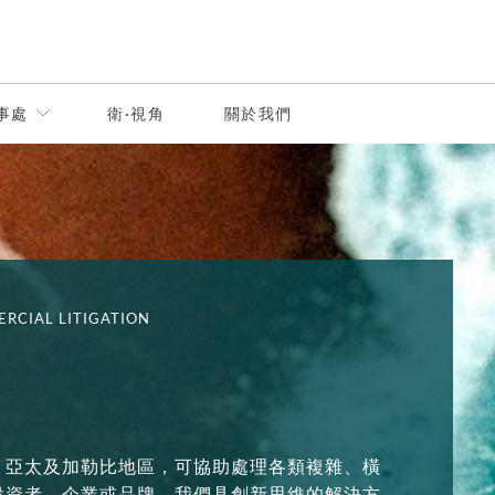
事處
衛·視角
關於我們
RCIAL LITIGATION
、亞太及加勒比地區，可協助處理各類複雜、橫
投資者、企業或品牌，我們具創新思維的解決方