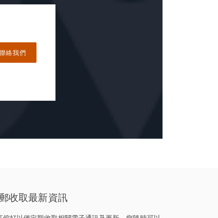
聯絡我們
郵收取最新資訊
訂偏好以便定期收取相關電子通訊及更新。您隨時可以