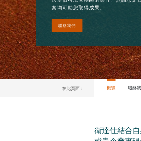
案均可助您取得成果。
聯絡我們
概覽
聯絡
在此頁面：
衛達仕結合自