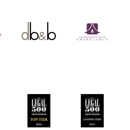
群島，我們精幹的離岸團隊時常負責協助外國投資者進行資產
申請。
政支援
方面的協助，我們根據客戶需要和情況而提供各種合適訴訟資
、保險、按條件收費協議、固定或上限收費。