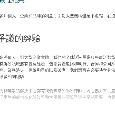
最佳結果。
客戶個人、企業和品牌的利益，面對大型機構也絕不退縮，在
爭議的經驗
高淨值人士到大型企業實體，我們的全球訴訟團隊服務廣泛類
有訴訟領域擁有豐富經驗，包括資產追回和執行、合同和公司
查、業務過失、保險和重組以及破產。我們還可在必要時對判
很多相關經驗。
的關鍵爭議解決中心都有我們團隊的訴訟律師，齊心協力幫助
理事務的能力在化解複雜和大規模的國際爭議中至關重要，也