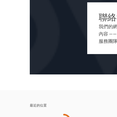
聯絡
我們的
內容 —
服務團
最近的位置