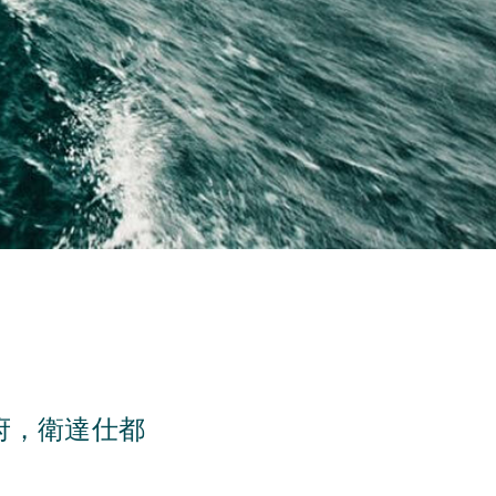
府，衛達仕都