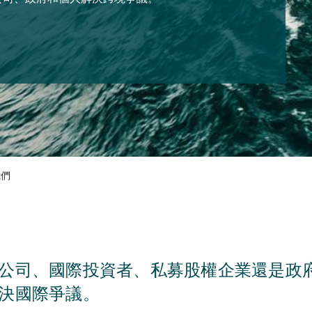
我們
公司、國際投資者、私募股權企業還是政
決國際爭議。