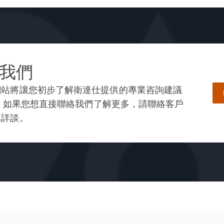
我們
網站將讓您初步了解衛達仕提供的專業咨詢建議
— 如果您想直接聯絡我們了解更多，請聯絡客戶
隊詳談。