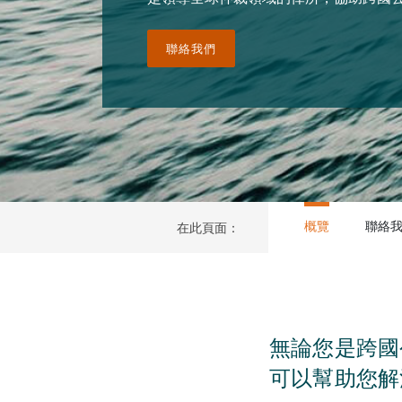
聯絡我們
概覽
聯絡
在此頁面：
無論您是跨國
可以幫助您解