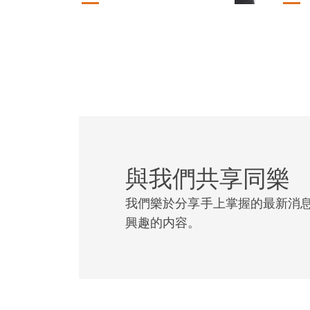
與我們共享同樂
我們樂於分享手上掌握的最新消
興趣的内容。