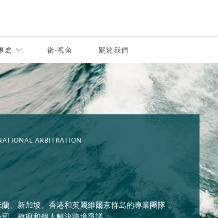
事處
衛·視角
關於我們
NATIONAL ARBITRATION
米蘭、新加坡、香港和英屬維爾京群島的專業團隊，
公司、政府和個人解決跨境爭議。