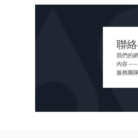
聯絡
我們的
內容 —
服務團