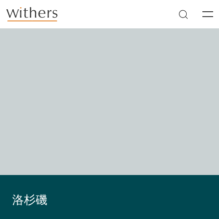
Skip to main content
Men
洛杉磯