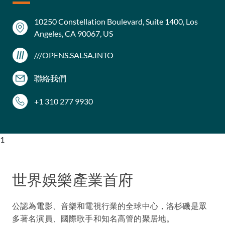
10250 Constellation Boulevard, Suite 1400, Los
Angeles, CA 90067, US
///OPENS.SALSA.INTO
聯絡我們
+1 310 277 9930
1
世界娛樂產業首府
公認為電影、音樂和電視行業的全球中心，洛杉磯是眾
多著名演員、國際歌手和知名高管的聚居地。