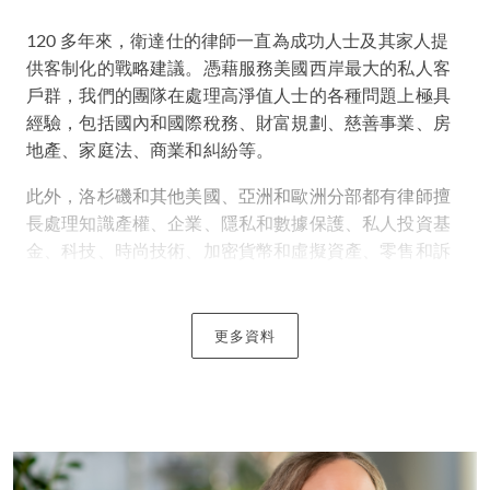
120 多年來，衛達仕的律師一直為成功人士及其家人提
供客制化的戰略建議。憑藉服務美國西岸最大的私人客
戶群，我們的團隊在處理高淨值人士的各種問題上極具
經驗，包括國內和國際稅務、財富規劃、慈善事業、房
地產、家庭法、商業和糾紛等。
此外，洛杉磯和其他美國、亞洲和歐洲分部都有律師擅
長處理知識產權、企業、隱私和數據保護、私人投資基
金、科技、時尚技術、加密貨幣和虛擬資產、零售和訴
訟等案件，為我們加州的私人客戶團隊增添優勢。無論
您是矽谷企業家、好萊塢名人、電視媒體大亨還是華爾
街高管，我們都會隨時為您提供協助，解決您遇到的所
更多資料
有法律難題。