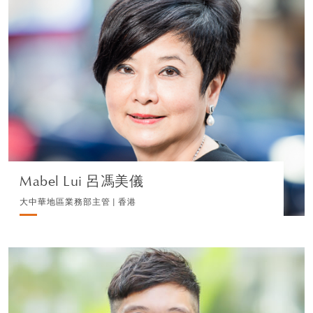
Mabel Lui 呂馮美儀
大中華地區業務部主管 | 香港
企業
瀏覽簡介
Mabel Lui 呂馮美儀
大中華地區業務部主管 | 香港
Ming Chan 陳銘暉
律師 | 香港