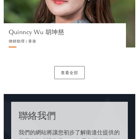
瀏覽簡介
Quinncy Wu 胡坤慈
律師助理 | 香港
查看全部
聯絡我們
我們的網站將讓您初步了解衛達仕提供的