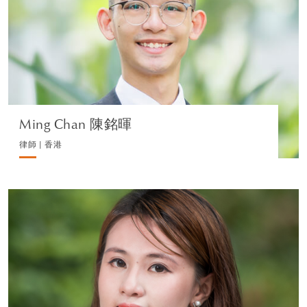
CORPORATE
瀏覽簡介
Ming Chan 陳銘暉
律師 | 香港
Quinncy Wu 胡坤慈
律師助理 | 香港
企業