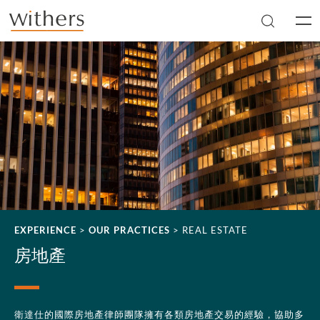
Skip to main content
Men
EXPERIENCE
>
OUR PRACTICES
>
REAL ESTATE
房地產
衛達仕的國際房地產律師團隊擁有各類房地產交易的經驗，協助多