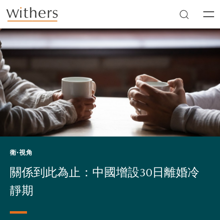
Skip to main content
Men
衛·視角
關係到此為止：中國增設30日離婚冷
靜期