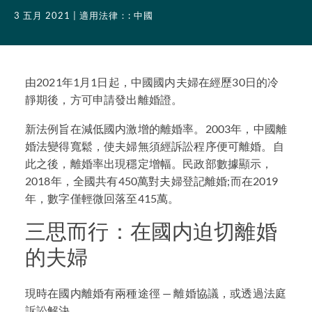
3 五月 2021
| 適用法律：: 中國
由2021年1月1日起，中國國内夫婦在經歷30日的冷
靜期後，方可申請發出離婚證。
新法例旨在減低國内激增的離婚率。2003年，中國離
婚法變得寬鬆，使夫婦無須經訴訟程序便可離婚。自
此之後，離婚率出現穩定增幅。民政部數據顯示，
2018年，全國共有450萬對夫婦登記離婚;而在2019
年，數字僅輕微回落至415萬。
三思而行：在國内迫切離婚
的夫婦
現時在國内離婚有兩種途徑 — 離婚協議，或透過法庭
訴訟解決。