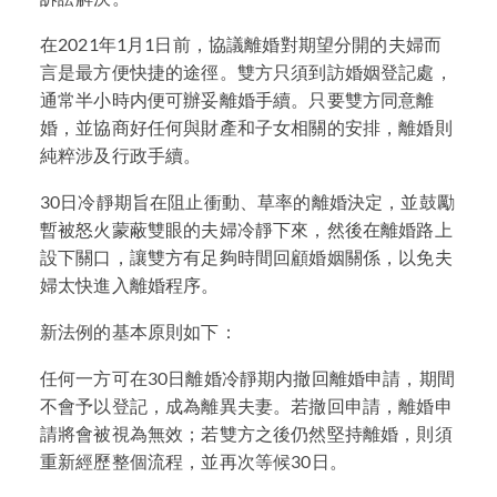
在2021年1月1日前，協議離婚對期望分開的夫婦而
言是最方便快捷的途徑。雙方只須到訪婚姻登記處，
通常半小時内便可辦妥離婚手續。只要雙方同意離
婚，並協商好任何與財產和子女相關的安排，離婚則
純粹涉及行政手續。
30日冷靜期旨在阻止衝動、草率的離婚決定，並鼓勵
暫被怒火蒙蔽雙眼的夫婦冷靜下來，然後在離婚路上
設下關口，讓雙方有足夠時間回顧婚姻關係，以免夫
婦太快進入離婚程序。
新法例的基本原則如下：
任何一方可在30日離婚冷靜期内撤回離婚申請，期間
不會予以登記，成為離異夫妻。若撤回申請，離婚申
請將會被視為無效；若雙方之後仍然堅持離婚，則須
重新經歷整個流程，並再次等候30日。