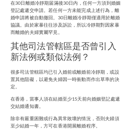
在30日離婚冷靜期届滿後30日内，任何一方須到婚姻
登記處遞交申請。若任何一方未能完成上述行為，離
婚申請將被自動撤回。30日離婚冷靜期僅適用於離婚
協議。由於家暴往往涉及訴訟，所以冷靜期對因家暴
而離婚的夫婦實屬罕見。
其他司法管轄區是否曾引入
新法例或類似法例？
很多司法管轄區均已引入婚前或離婚前冷靜期，或設
置其他阻礙，以避免夫婦因一時衝動而作出草率的決
定。
在香港，當事人須在結婚至少15天前向婚姻登記處遞
交結婚通知書。
除非有嚴重困難或行為異常敗壞的情況，否則夫婦須
至少結婚一年，方可在香港開展離婚程序。