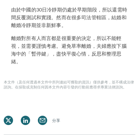
由於中國的30日冷靜期仍處於早期階段，所以還需時
間反覆測試和實踐。然而在很多司法管轄區，結婚和
離婚冷靜期並非新鮮事。
離婚對所有人而言都是很重要的決定，所以不能輕
視，並需要謹慎考慮。避免草率離婚，夫婦應按下腦
海中的「暫停鍵」，盡快平復心情，反思和整理思
緒。
本文件（及任何透過本文件中所列連結可獲取的資訊）僅供參考，並不構成法律
諮詢。在採取或克制任何因本文件內容引發的行動前應尋求專業法律諮詢。
分享