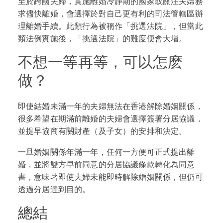
至於跨國夫婦，實施離婚冷靜期的國家或關注夫婦務
求儘快離婚，會選擇於對自己更有利的司法管轄區辦
理離婚手續。此類行為被稱作「挑選法院」，但當此
類法例實施後，「挑選法院」的難度便會大增。
不想一等再等，可以怎麽
做？
即使結婚未滿一年的夫婦無法在香港解除婚姻關係，
很多希望在期滿前離婚的夫婦會選擇簽署分居協議，
並提早協商有關財產（及子女）的安排和決定。
一旦婚姻關係年滿一年，任何一方便可正式提出離
婚，並將雙方早前同意的分居協議條款轉化為同意
書，意味著即使夫婦未能即時解除婚姻關係，但仍可
透過分居達到目的。
總結