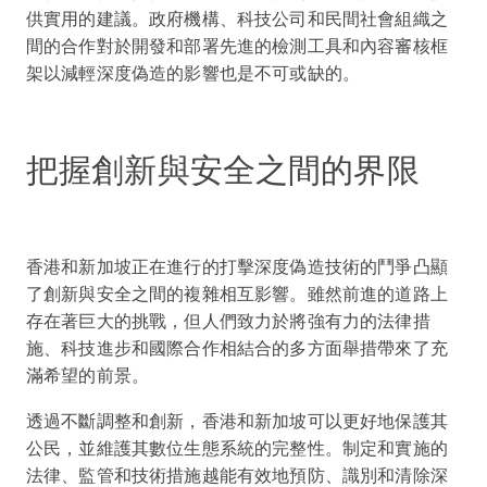
供實用的建議。政府機構、科技公司和民間社會組織之
間的合作對於開發和部署先進的檢測工具和內容審核框
架以減輕深度偽造的影響也是不可或缺的。
把握創新與安全之間的界限
香港和新加坡正在進行的打擊深度偽造技術的鬥爭凸顯
了創新與安全之間的複雜相互影響。雖然前進的道路上
存在著巨大的挑戰，但人們致力於將強有力的法律措
施、科技進步和國際合作相結合的多方面舉措帶來了充
滿希望的前景。
透過不斷調整和創新，香港和新加坡可以更好地保護其
公民，並維護其數位生態系統的完整性。制定和實施的
法律、監管和技術措施越能有效地預防、識別和清除深