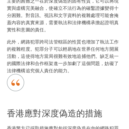
主要的困難之一在於深度偽造的固有性質，它可以將現
實與虛構完美融合，使確立不法行為的確鑿證據變得十
分困難。對音訊、視訊和文字資料的複雜處理可能會掩
蓋內容的真實來源，需要執法和法律機構承擔起證明真
實性和意圖的責任。
此外，網路犯罪跨司法管轄區的性質也增加了執法工作
的複雜程度。犯罪分子可以輕易地在世界任何地方開展
活動，這使得地方當局很難有效地追捕他們。缺乏統一
的國際法律和合作框架進一步加劇了這個問題，妨礙了
法律機構追究個人責任的能力。
香港應對深度偽造的措施
香港警方已採取措施應對包括深度偽造在內的網路犯罪