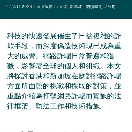
12 六月 2024
| 適用法律：: 香港, 新加坡
| 閱讀時間: 7分鐘
科技的快速發展催生了日益複雜的詐
欺手段，而深度偽造技術現已成為重
大的威脅。網路詐騙日益普遍和猖
獗，影響著全球的個人和組織。本文
將探討香港和新加坡在應對網路詐騙
方面所面臨的挑戰和採取的對策，並
重點介紹為打擊網路詐騙而實施的法
律框架、執法工作和技術措施。