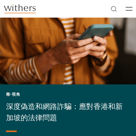
Skip to main content
Men
衛·視角
深度偽造和網路詐騙：應對香港和新
加坡的法律問題