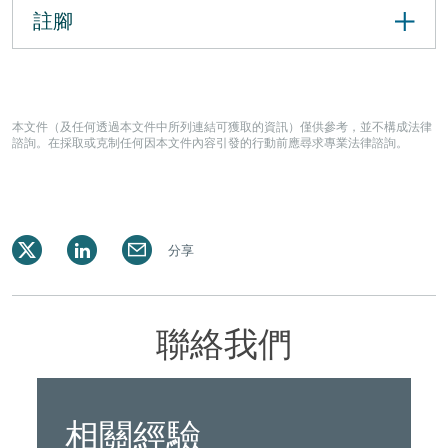
註腳
本文件（及任何透過本文件中所列連結可獲取的資訊）僅供參考，並不構成法律
諮詢。在採取或克制任何因本文件內容引發的行動前應尋求專業法律諮詢。
分享
聯絡我們
相關經驗