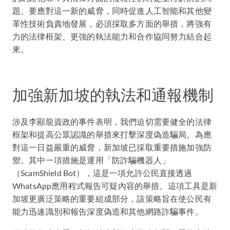
題。要應對這一新的威脅，同時促進人工智能和其他變
革性技術負責地發展，必須採取多方面的舉措，將強有
力的法律框架、更強的執法能力和合作協同努力結合起
來。
加強新加坡的執法和通報機制
涉及李顯龍資政的事件表明，我們迫切需要健全的法律
框架和提高公眾認識的舉措來打擊深度偽造騙局。為應
對這一日益嚴重的威脅，新加坡已採取重要措施加強防
禦。其中一項措施是運用「防詐騙機器人」
（ScamShield Bot），這是一項允許公民直接透過
WhatsApp應用程式報告可疑內容的舉措。這項工具是新
加坡更廣泛策略的重要組成部分，該策略旨在使公民有
能力迅速識別和報告深度偽造和其他網路詐騙事件。