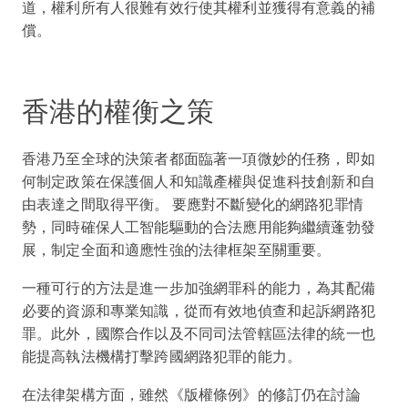
道，權利所有人很難有效行使其權利並獲得有意義的補
償。
香港的權衡之策
香港乃至全球的決策者都面臨著一項微妙的任務，即如
何制定政策在保護個人和知識產權與促進科技創新和自
由表達之間取得平衡。 要應對不斷變化的網路犯罪情
勢，同時確保人工智能驅動的合法應用能夠繼續蓬勃發
展，制定全面和適應性強的法律框架至關重要。
一種可行的方法是進一步加強網罪科的能力，為其配備
必要的資源和專業知識，從而有效地偵查和起訴網路犯
罪。此外，國際合作以及不同司法管轄區法律的統一也
能提高執法機構打擊跨國網路犯罪的能力。
在法律架構方面，雖然《版權條例》的修訂仍在討論